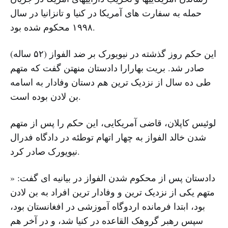
حمله به سفارت های آمریکا در کنیا و تانزانیا در سال
۱۹۹۸ محکوم شده بود.
این حکم روز گذشته در نیویورک بر ضد الفواز (۵۲ ساله)
صادر شد. بریت بهارارا دادستان منهتن گفت که متهم
طی ده سال از نزدیک ترین هم دستان وفادار به اسامه
بن لادن بوده است.
لوئیس کاپلان، قاضی آمریکایی، این حکم را پس از متهم
شدن خالد الفواز به چهار اتهام توطئه در دادگاه فدرال
نیویورک صادر کرد.
دادستان پس از محکوم شدن الفواز در بیانیه ای گفت: «
متهم یکی از نزدیک ترین و وفادار ترین افراد به بن لادن
بود، ابتدا فرمانده اردوگاه آموزشی در افغانستان بود،
سپس رهبر گروهک القاعده در کنیا شد، و در آخر هم