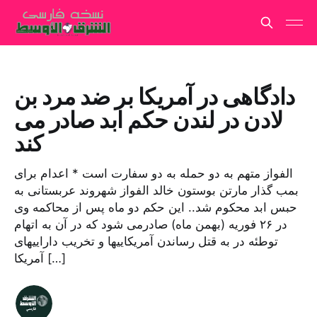
دادگاهی در آمریکا بر ضد مرد بن
لادن در لندن حکم ابد صادر می
کند
الفواز متهم به دو حمله به دو سفارت است * اعدام برای
بمب گذار مارتن بوستون خالد الفواز شهروند عربستانی به
حبس ابد محکوم شد.. این حکم دو ماه پس از محاکمه وی
در ۲۶ فوریه (بهمن ماه) صادرمی شود که در آن به اتهام
توطئه در به قتل رساندن آمریکاییها و تخریب داراییهای
آمریکا […]