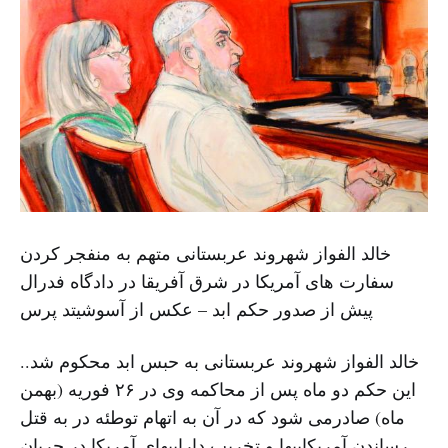
خالد الفواز شهروند عربستانی متهم به منفجر کردن
سفارت های آمریکا در شرق آفریقا در دادگاه فدرال
پیش از صدور حکم ابد – عکس از آسوشیتد پرس
خالد الفواز شهروند عربستانی به حبس ابد محکوم شد..
این حکم دو ماه پس از محاکمه وی در ۲۶ فوریه (بهمن
ماه) صادرمی شود که در آن به اتهام توطئه در به قتل
رساندن آمریکاییها و تخریب داراییهای آمریکا در جریان