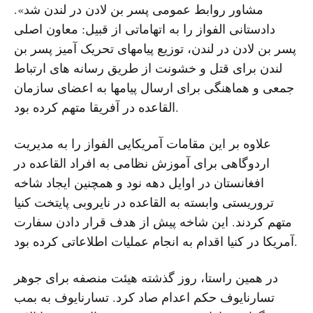
مشاور روابط عمومی پسر بن لادن در لندن شد».
دادستانی الفواز را به اتهاماتی از قبیل: معاون اصلی
پسر بن لادن در لندن، توزیع پیامهای تحریک آمیز پسر بن
لندن برای قتل و خشونت از طریق رسانه های ارتباط
جمعی و هماهنگی برای ارسال پیامها به اعضای سازمان
القاعده در آفریقا متهم کرده بود.
علاوه بر این مقامات آمریکایی الفواز را به مدیریت
اردوگاهی برای آموزش نظامی به افراد القاعده در
افغانستان در اوایل دهه نود و همچنین ایجاد شاخه
تروریستی وابسته به القاعده در نایروبی پایتخت کنیا
متهم کردند. این شاخه پیش از هدف قرار دادن سفارت
آمریکا در کنیا اقدام به انجام عملیات اطلاعاتی کرده بود.
در همین راستا، روز گذشته هیئت منصفه برای جوهر
تسارنایوف حکم اعدام صاد کرد. تسارنایوف به بمب