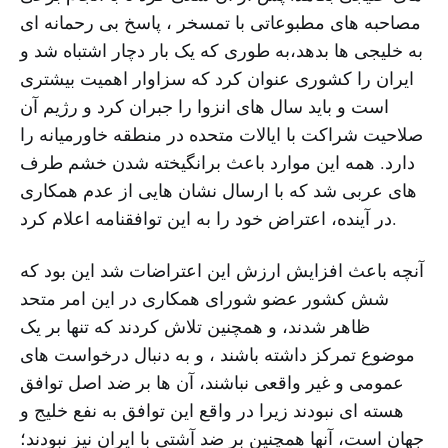
مصاحبه های مطبوعاتی با تمسخر ، پاسخ بی رحمانه ای
به خلیجی ها بدهد،به طوری که یک بار دچار اشتباه شد و
ایران را کشوری عنوان کرد که سزاوار اهمیت بیشتری
است و باید سال های انزوا را جبران کرد و رژیم آن
صلاحیت شراکت با ایالات متحده در منطقه خاورمیانه را
دارد. همه این موارد باعث برانگیخته شدن خشم طرف
های عربی شد که با ارسال نشان هایی از عدم همکاری
در آینده، اعتراض خود را به این توافقنامه اعلام کرد.
آنچه باعث افزایش ارزش این اعتراضات شد این بود که
شش کشور عضو شورای همکاری در این امر متحد
ظاهر شدند، و همچنین تلاش کردند که تنها بر یک
موضوع تمرکز داشته باشند ، و به دنبال درخواست های
عمومی و غیر واقعی نباشند، آن ها بر ضد اصل توافق
هسته ای نبودند زیرا در واقع این توافق به نفع خلیج و
جهان است، آنها همچنین بر ضد آشتی با ایران نیز نبودند؛