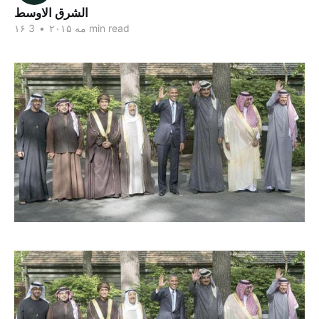
الشرق الاوسط
3 min read
۱۶ مه ۲۰۱۵
•