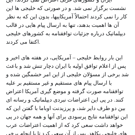
نشست برگزار نمی شد. و در صورتی که خلیجی ها این
کار را نمی کردند احتمالاً آمریکاییها، بدون این که به نظر
آن ها اهمیت بدهند، تنها به ارسال پیام هایی در قالب
دیپلماتیک درباره جزئیات توافقنامه به کشورهای خلیجی
اکتفا می کردند.
این بار روابط خلیجی – آمریکایی، در هفته های اخیر و
پس از اعلام توافق اولیه با ایران دچار تنش شد و باعث
شد برخی از مسؤلان خلیجی از این امر خشمگین شده و
با ارسال پیام های مستقیم و غیر مستقیم بر علیه
توافقنامه صورت گرفته و موضع گیری آمریکا اعتراض
کنند. در پی این اعتراضات نبردی دیپلماتیک و رسانه ای
بین دو طرف دایر شد، و پرزیدنت اوباما با گفتن این که
این توافقنامه نتایج پرسودی برای آنها و همه جهان در پی
خواهد داشت سعی کرد که از اهمیت اعتراضات عرب
های خلیجی بکاهد. پس از آن سعی کرد تا با انجام برخی