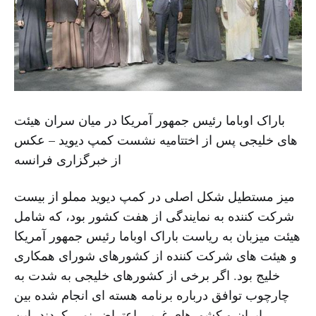
باراک اوباما رئیس جمهور آمریکا در میان سران هیئت
های خلیجی پس از اختتامیه نشست کمپ دیوید – عکس
از خبرگزاری فرانسه
میز مستطیل شکل اصلی در کمپ دیوید مملو از بیست
شرکت کننده به نمایندگی از هفت کشور بود، که شامل
هیئت میزبان به ریاست باراک اوباما رئیس جمهور آمریکا
و هیئت های شرکت کننده از کشورهای شورای همکاری
خلیج بود. اگر برخی از کشورهای خلیجی به شدت به
چارچوب توافق درباره برنامه هسته ای انجام شده بین
ایران و کشورهای غربی اعتراض نمی کردند، این