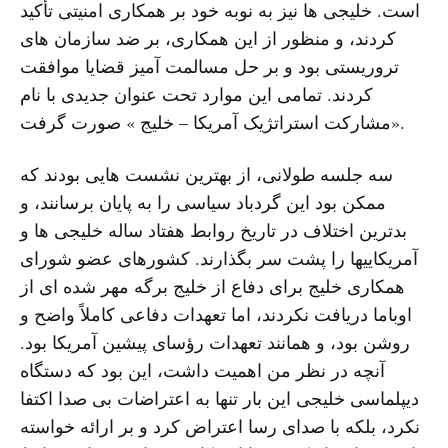
است. خلیجی ها نیز به نوبه خود بر همکاری امنیتی تأکید
کردند، و منظور از این همکاری، بر ضد سازمان های
تروریستی بود و بر حل مسالمت آمیز قضایا موافقت
کردند. تمامی این موارد تحت عنوان جدیدی با نام
«مشارکت استراتژیک آمریکا – خلیج » صورت گرفت.
سه جلسه طولانی، از بهترین نشست هایی بودند که
ممکن بود این گردباد سیاسی را به پایان برسانند، و
بدترین اختلاف در تاریخ روابط هفتاد ساله خلیجی ها و
آمریکاییها را پشت سر بگذارند. کشورهای عضو شورای
همکاری خلیج برای دفاع از خلیج برگه مهر شده ای از
اوباما دریافت نکردند، اما تعهدات دفاعی کاملاً واضح و
روشن بود، و همانند تعهدات رؤسای پیشین آمریکا بود.
آنچه در نظر من اهمیت داشت، این بود که دستگاه
دیپلماسی خلیجی این بار تنها به اعتراضات بی صدا اکتفا
نکرد، بلکه با صدای رسا اعتراض کرد و بر ارائه خواسته