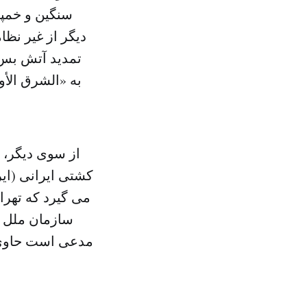
دیگر از غیر نظا
تمدید آتش بس 
به «الشرق الأ
از سوی دیگر، 
کشتی ایرانی (ای
می گیرد که تهرا
سازمان ملل د
مدعی است حاوی 