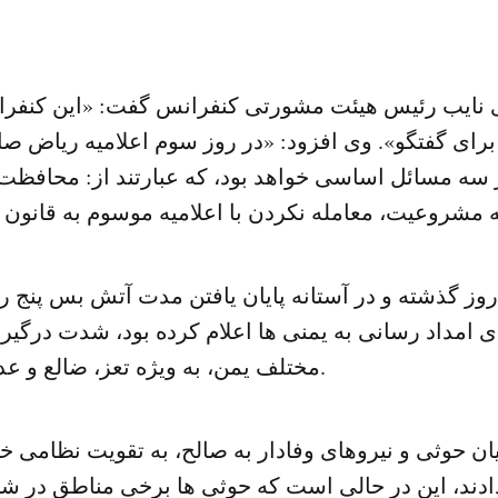
 نایب رئیس هیئت مشورتی کنفرانس گفت: «این کنفرا
رای گفتگو». وی افزود: «در روز سوم اعلامیه ریاض صا
سه مسائل اساسی خواهد بود، که عبارتند از: محافظت ا
روز گذشته و در آستانه پایان یافتن مدت آتش بس پنج 
 امداد رسانی به یمنی ها اعلام کرده بود، شدت درگیر
مختلف یمن، به ویژه تعز، ضالع و عدن افزایش یافت.
ن حوثی و نیروهای وفادار به صالح، به تقویت نظامی خ
ادند، این در حالی است که حوثی ها برخی مناطق در شهر