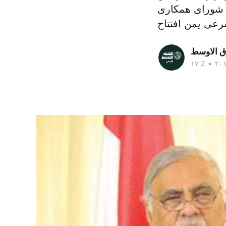
ت شورای همکاری
ق الاوسط
•