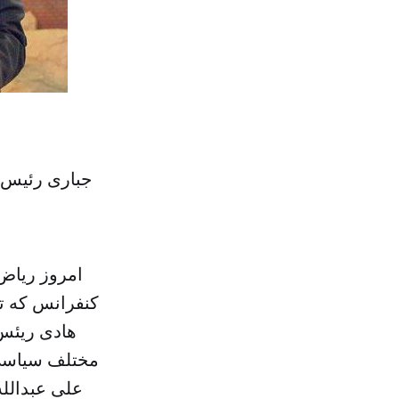
جباری رئیس 
امروز ریاض 
کنفرانس که ت
مختلف سیاسی 
علی عبدالل