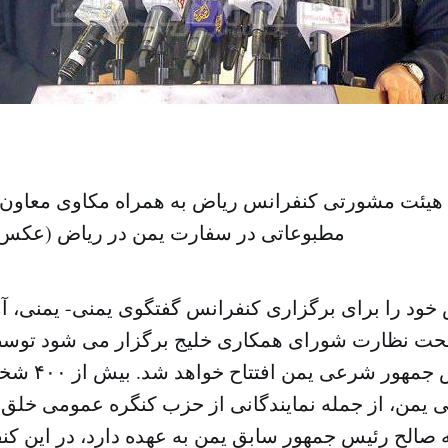
هیئت مشورتی کنفرانس ریاض به همراه مکاوی معاون 
مطبوعاتی در سفارت یمن در ریاض (عکس ا
خود را برای برگزاری کنفرانس گفتگوی یمنی- یمنی، آم
حت نظارت شورای همکاری خلیج برگزار می شود توسط
هادی ریئس جمهو
یمن، از جمله نمایندگانی از حزب کنگره عمومی خلق 
ه صالح رئیس جمهور سابق یمن به عهده دارد، در این 