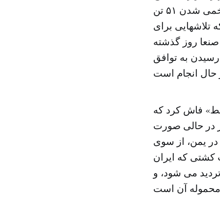
سنگین و خمپاره هدف قرار دادند که منجر به کشته شدن ۱۲ نفر و زخمی شدن ۵۱ تن
ه تلاشهایی برای
صنعا روز گذشته
سیدن به توافق
سط» فاش کرد که
ر در حالی صورت
در یمن، از سوی
 کشتی که ایران
دید می شود، و