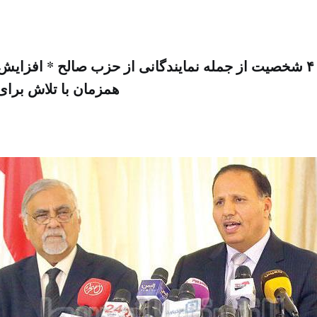
با مشارکت ۴۰۰ شخصیت از جمله نمایندگانی از حزب صالح * افز
همزمان با تلاش برا