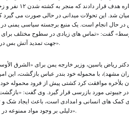
میان شد. این تحولات میدانی در حالی صورت می گیرد ک
در حال انجام است. یک منبع برجسته سیاسی یمنی در 
وسط» گفت: «تماس های زیادی در سطوح مختلف برای ر
جهت تمدید آتش بس در حال انجام است».
دکتر ریاض یاسین، وزیر خارجه یمن برای «الشرق الأو
ران مشهد)، با محموله خود بندر عباس بازگشت، این ام
ن بلأخره موافقت کرد کشتی پیش از فرود محموله خود 
ر جیبوتی مورد بازرسی قرار گیرد. وی گفت: «بازگشت
کمک های انسانی و امدادی است، باعث ایجاد شک و تر
دلیلی بر وجود مواد ممنوعه در محموله آن است».