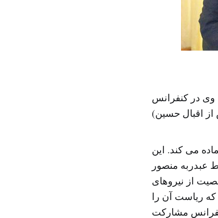
وی در کنفرانس
ز اقبال حسین)
اده می کند. این
 عبدربه منصور
ر شرعی یمن افتتاح خواهد شد. بیش از ۴۰۰ شخصیت از نیروهای
که ریاست آن را
کنفرانس مشارکت