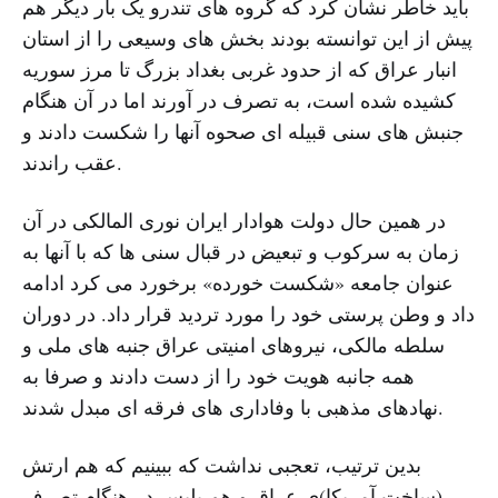
باید خاطر نشان کرد که گروه های تندرو یک بار دیگر هم
پیش از این توانسته بودند بخش های وسیعی را از استان
انبار عراق که از حدود غربی بغداد بزرگ تا مرز سوریه
کشیده شده است، به تصرف در آورند اما در آن هنگام
جنبش های سنی قبیله ای صحوه آنها را شکست دادند و
عقب راندند.
در همین حال دولت هوادار ایران نوری المالکی در آن
زمان به سرکوب و تبعیض در قبال سنی ها که با آنها به
عنوان جامعه «شکست خورده» برخورد می کرد ادامه
داد و وطن پرستی خود را مورد تردید قرار داد. در دوران
سلطه مالکی، نیروهای امنیتی عراق جنبه های ملی و
همه جانبه هویت خود را از دست دادند و صرفا به
نهادهای مذهبی با وفاداری های فرقه ای مبدل شدند.
بدین ترتیب، تعجبی نداشت که ببینیم که هم ارتش
(ساخت آمریکا)ی عراق و هم پلیس در هنگام تصرف