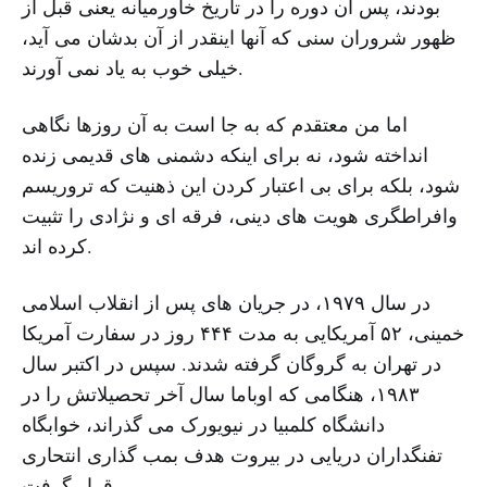
بودند، پس آن دوره را در تاریخ خاورمیانه یعنی قبل از
ظهور شروران سنی که آنها اینقدر از آن بدشان می آید،
خیلی خوب به یاد نمی آورند.
اما من معتقدم که به جا است به آن روزها نگاهی
انداخته شود، نه برای اینکه دشمنی های قدیمی زنده
شود، بلکه برای بی اعتبار کردن این ذهنیت که تروریسم
وافراطگری هویت های دینی، فرقه ای و نژادی را تثبیت
کرده اند.
در سال ۱۹۷۹، در جریان های پس از انقلاب اسلامی
خمینی، ۵۲ آمریکایی به مدت ۴۴۴ روز در سفارت آمریکا
در تهران به گروگان گرفته شدند. سپس در اکتبر سال
۱۹۸۳، هنگامی که اوباما سال آخر تحصیلاتش را در
دانشگاه کلمبیا در نیویورک می گذراند، خوابگاه
تفنگداران دریایی در بیروت هدف بمب گذاری انتحاری
قرار گرفت.