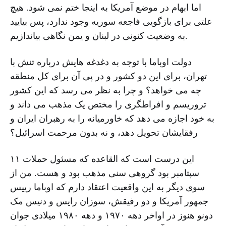
اما ابهام در موضع آمریکا به اینجا ختم نمی شود. هیچ
علتی برای بازگویی فاجعه سوریه وجود ندارد، پس بیایید
به وضعیت کنونی در لبنان و یمن نگاهی بیاندازیم.
دولت اوباما با توجه به دغدغه هایش درباره تنش با
تهران، برای این دو کشور و در پی آن برای کل منطقه
چه می خواهد؟ و چرا به نظر می رسد که این کشور
تروریسم و افراطگری را مختص یک مذهب می داند و
به خود اجازه می دهد که خاورمیانه را به رهبران ایران و
رفقایشان تحویل دهد، و نه بدون مرحمت اسرائیل؟
این درست است که القاعده که مسئول حملات ۱۱
سپتامبر بود گروهی سنی مذهب بود و هست. من از
سوی دیگر به این واقعیت اعتقاد دارم که اوباما رییس
جمهور آمریکا و دو رفیقش، سوزان رایس و دنیس مک
دونو هنوز در اواخر دهه ۱۹۷۰ و دهه ۱۹۸۰ میلادی جوان