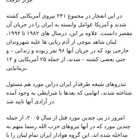
در این انفجار در مجموع ۲۴۱ نیروی آمریکایی کشته
شدند و آمریکا عوامل وابسته به ایران را در جریان آن
مقصر دانست. علاوه بر این، درسال های ۱۹۸۲ تا ۱۹۹۲،
لبنان شاهد موجی از آدم ربایی ها علیه شهروندان
خارجی بود که در جریان آنها ۹۶ نفر ربوده و زندانی – و
حتی بعضی کشته – شدند، از جمله ۲۵ آمریکایی و ۱۲
بریتانیایی.
تندروهای شیعه طرفدار ایران دراین مورد هم مسئول
شناخته شدند، اتهامی که بعدها با شرایطی به وجود آمده
در آزادی آنها تایید شد.
امروز در پی چندین مورد قتل از سال ۲۰۰۵، از جمله
چندین مورد که در آنها نیروهای حزب الله رسما متهم به
مداخله شده اند، این گروه هوادار ایران تمام لبنان را با