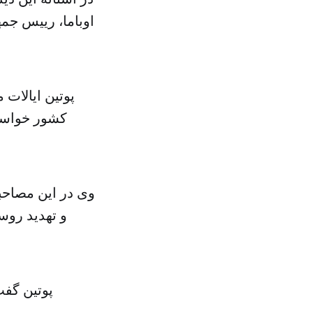
اوباما، رییس جمه
پوتین ایالات 
کشور خواست 
وی در این مصاحب
و تهدید روس
پوتین گفت