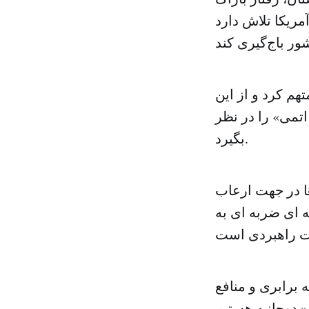
مریکا تلاش دارد
هم کرد و از این
تمی» را در نظر
بگیرد.
ا در جهت ارعاب
 ای ضربه ای به
 برابری و منافع
دوجانبه هستیم.»