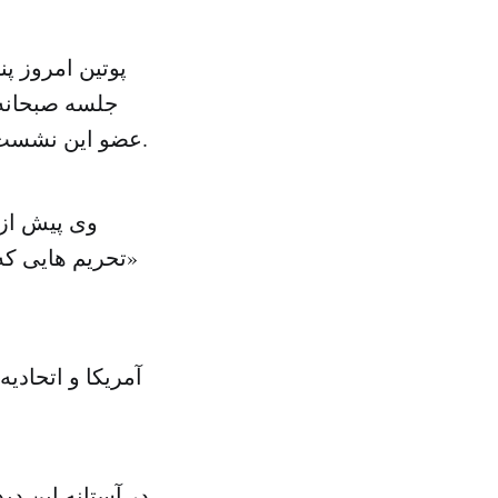
جلسه صبحانه 
عضو این نشست خواهد داشت. وی در دیداری دوجانبه با پروشنکو نیز شرکت خواهد کرد.
وی پیش از 
«تحریم هایی که
آمریکا و اتحادی
در آستانه این دید