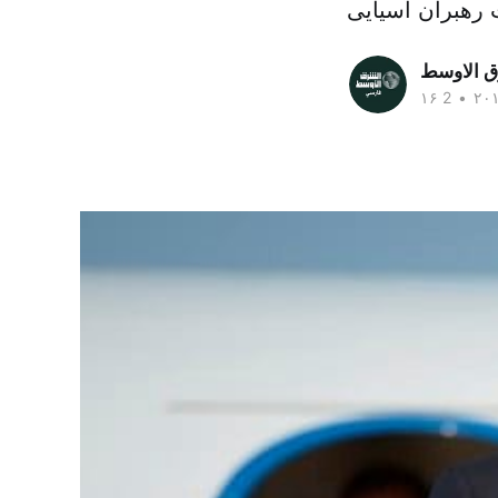
ق الاوسط
•