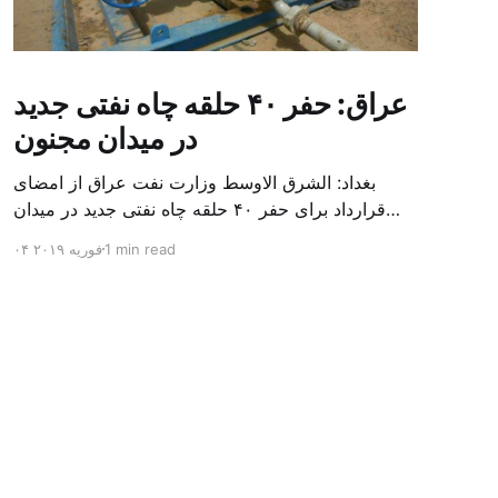
عراق: حفر ۴۰ حلقه چاه نفتی جدید
در میدان مجنون
بغداد: الشرق الاوسط وزارت نفت عراق از امضای
قرارداد برای حفر ۴۰ حلقه چاه نفتی جدید در میدان
بزرگ مجنون در استان بصره (جنوب) خبر داد. باسم
1 min read
۰۴ فوریه ۲۰۱۹
محمد خضیر مدعامل شرکت حفاری عراق روز یکشنبه
در نشست خبری گفت: سقف زمانی برای تولید ۲۴
ماهه است و به ۴۵۰ هزار بشکه از میدان مجنون می
[…]