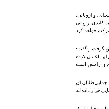
ران آسیایی و اروپایی،
 کلیدی اروپایی
یش گرفت و گفت:
راین اعمال کرده
 جدایی‌طلبان آن
تان، رفتار باراک