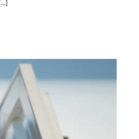
امروز پنجشنبه ۱۶ اکتبر، در حاشیه دهمین دور نشس