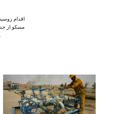
اقدام روسیه
مسکو از جد
مسکو و واشنگتن به پایین ترین سطح خود از