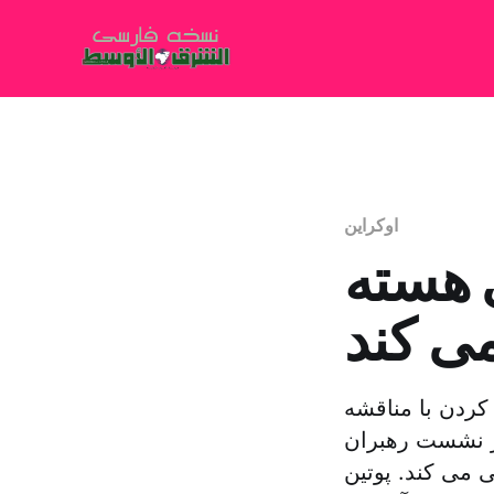
اوکراین
ی هسته
می کند
کردن با مناقشه
ر نشست رهبران
ی می کند. پوتین