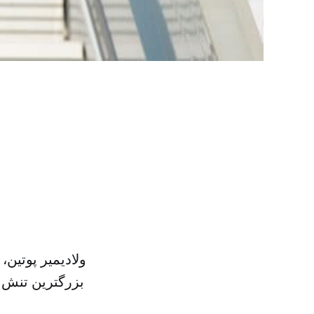
ولادیمیر پوتین
بزرگترین تنش 