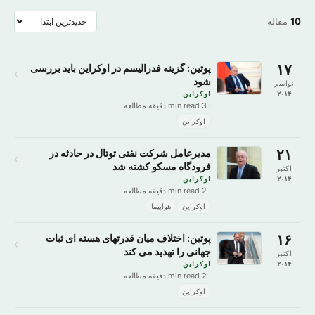
10
مقاله
۱۷
پوتین: گزینه فدرالیسم در اوکراین باید بررسی
›
شود
نوامبر
۲۰۱۴
اوکراین
· 3 min read دقیقه مطالعه
اوکراین
۲۱
مدیرعامل شرکت نفتی توتال در حادثه در
›
فرودگاه مسکو کشته شد
اکتبر
۲۰۱۴
اوکراین
· 2 min read دقیقه مطالعه
اوکراین
هواپیما
۱۶
پوتین: اختلاف میان قدرتهای هسته ای ثبات
›
جهانی را تهدید می کند
اکتبر
۲۰۱۴
اوکراین
· 2 min read دقیقه مطالعه
اوکراین