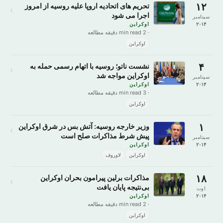
۱۲
تحریم های اتحادیه اروپا علیه روسیه از امروز
›
اجرا می شود
سپتامبر
۲۰۱۴
اوکراین
· 2 min read دقیقه مطالعه
اوکراین
۴
نشست ناتو؛ روسیه با اتهام رسمی حمله به
›
اوکراین مواجه شد
سپتامبر
۲۰۱۴
اوکراین
· 3 min read دقیقه مطالعه
اوکراین
۱
وزیر خارجه روسیه: آتش بس در شرق اوکراین
›
پیش شرط مذاکرات صلح است
سپتامبر
۲۰۱۴
اوکراین
اوکراین
لاوروف
۱۸
مذاکرات برلین پیرامون بحران اوکراین
›
بی‌نتیجه پایان یافت
اوت
۲۰۱۴
اوکراین
· 2 min read دقیقه مطالعه
اوکراین