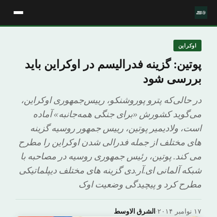
اوکراین
پوتین: گزینه فدرالیسم در اوکراین باید
بررسی شود
در حالی‌که پترو پوروشنکو، رییس‌جمهوری اوکراین،
می‌گوید کشورش «برای جنگی همه‌جانبه» آماده
است، ولادیمیر پوتین، رییس جمهور روسیه گزینه
های مختلف از جمله فدرالی شدن اوکراین را مطرح
می کند. پوتین، رئیس جمهوری روسیه در مصاحبه با
شبکه آلمانی ای.آر.دی گزینه های مختلف دیپلماتیکی
مطرح کرد و پیچیدگی وضعیت اوک
۱۷ نوامبر ۲۰۱۴
·
الشرق الاوسط