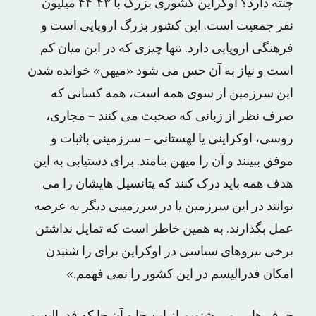
چنته دارد؟ اوکراین کشوری بزرگ با ۴۳-۴۴ میلیون
نفر جمعیت است. این کشور بزرگ اروپایی است و
فرهنگی اروپایی دارد. تنها چیزی که در این میان کم
است و نیاز به آن حس می شود «میهن» خوانده شدن
این سرزمین از سوی همه است، همه کسانی که
صرف نظر از زبانی که صحبت می کنند – مجاری،
روسی، اوکراینی یا لهستانی – سرزمینی باثبات و
موفق ببینند و آن را میهن بنامند. برای دستیابی به این
هدف همه باید درک کنند که پتانسیل هایشان را می
توانند در این سرزمین یا در سرزمینی دیگر به عرصه
عمل بگذارند. به همین خاطر است که تمایل نداشتن
برخی نیروهای سیاسی در اوکراین برای را شنیدن
امکان فدرالیسم در این کشور را نمی فهمم.»
حرف هایی می شنویم از این جا و آن جا که فدرالیسم