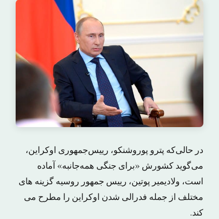
در حالی‌که پترو پوروشنکو، رییس‌جمهوری اوکراین،
می‌گوید کشورش «برای جنگی همه‌جانبه» آماده
است، ولادیمیر پوتین، رییس جمهور روسیه گزینه های
مختلف از جمله فدرالی شدن اوکراین را مطرح می
کند.