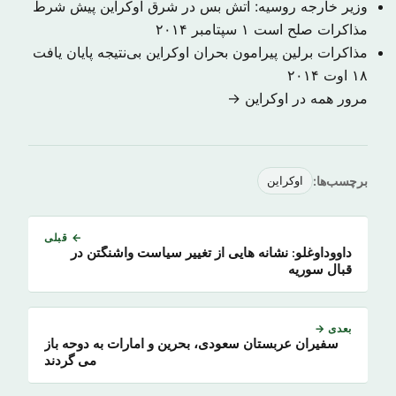
وزیر خارجه روسیه: آتش بس در شرق اوکراین پیش شرط
مذاکرات صلح است
۱ سپتامبر ۲۰۱۴
مذاکرات برلین پیرامون بحران اوکراین بی‌نتیجه پایان یافت
۱۸ اوت ۲۰۱۴
مرور همه در اوکراین →
برچسب‌ها:
اوکراین
← قبلی
داووداوغلو: نشانه هایی از تغییر سیاست واشنگتن در
قبال سوریه
بعدی →
سفیران عربستان سعودی، بحرین و امارات به دوحه باز
می گردند