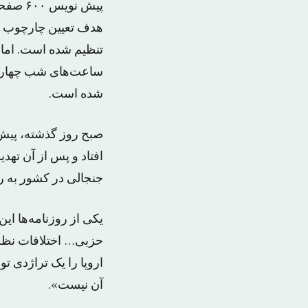
پیش نو
ساعت‌های شب چهارشنبه
شده است.
صبح روز گذشته، پیش ا
افتاد و پس از آن ته
جنجالی در کشور به را
یکی از روزنامه‌ها ا
حزبی… اختلافات‌ نظر 
اروپا را یک تراژدی 
آن نیست».