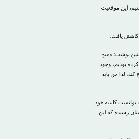
تیم، این موقعیت
 کاهش یافت.
چنین نوشت: «هیچ
کرده بودیم، وجود
کند، لذا من باید
شنبه نوشت: «ترزا می با بحث‌های داغ خود به مدت ۵ ساعت توانست کابینه خود
ینان رسیده که این