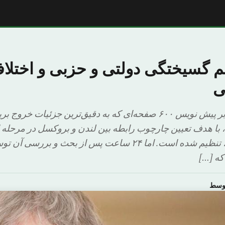
ز هم گسیختگی دولتی و حزبی و اختلا
ی
لندن: عبداللطیف جابر پیش نویس ۶۰۰ صفحه‌ای که به دقیق‌ترین جزئیات خ
۲۰۱۹ تا جدایی نهایی، تنظیم شده است. اما ۲۴ ساعت پس از بحث و بر
که […]
اوسط