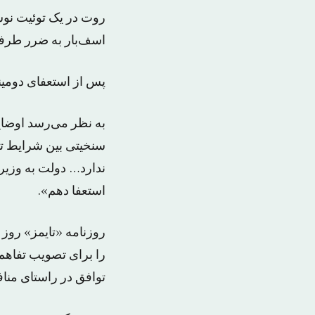
روت در یک توئیت نوشت
اسف‌بار به ضرر طرفی
پس از استعفای دومین
به نظر می‌رسد اوضاع
سنخیتی بین شرایط توا
ندارد… دولت به وزیری 
استعفا دهم».
را برای تصویب تفاهم‌ن
توافق در راستای منا