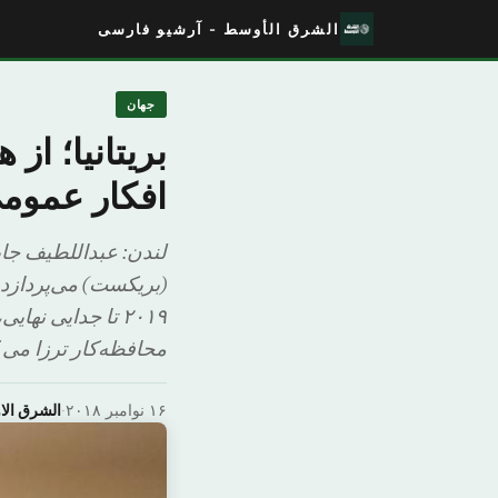
الشرق الأوسط - آرشیو فارسی
جهان
بریتانیا؛ ا
افکار عموم
محافظه‌کار ترزا می 
۱۶ نوامبر ۲۰۱۸
·
الشرق ال