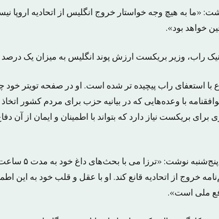
: «ما به هیچ وجه خواستار خروج انگلیس از اتحادیه اروپا نیس
ن خواهد بود».
یک راب، وزیر بریکست ارزش پوند انگلیس به میزان یک درصد
 با استعفای راب پیچیده تر شده است. او در صفحه تویتر خود 
فقنامه با وعده‌هایی که در بیانیه حزب برای مردم کشور اتخاذ 
برای بریکست نیاز دارد که بتواند با اطمینان و ایمان از آن دفاع 
روزنامه «تایمز» روز پنج‌
امه خروج از اتحادیه قانع کند. او با عقل و قلب خود به این اطم
فع ملی است».