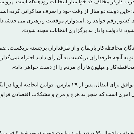
ب کارگر مخالف که خواستار انتخابات زودهنگام است، پروسه
: «این دولت دو سال از وقت خود را صرف مذاکراتی کرده است
ای کشور رقم خواهد زد. امیدوارم موقعیت و رهبری می خدشه‌دار
د، تا دولت وادار به برگزاری انتخابات مجدد شود».
یندگان محافظه‌کار پارلمان و از طرفداران برجسته بریکست، ضمن
 به آنچه طرفداران بریکست به آن رأی دادند احترام نمی‌گذار
محافظه‌کار و میلیون‌ها رأی مردم را از دست خواهی داد».
در صورت عدم وجود توافق برای انتقال، پس از ۲۹ مارس، قوانین اتحاد
ان امری است که منجر به هرج و مرج و مشکلات اقتصادی فراو
درصد نامزد ریاست جمهوری می شود
۳ فوریه ۲۰۱۹