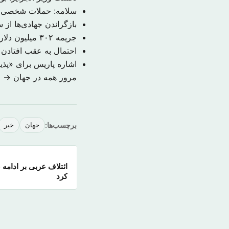
سلامه: حملات شخصی م
بازگراندن جهادی‌ها از
جریمه ۳۰۲ میلیون دلاری حکومت سوریه به دلیل قتل یک خبرنگار
احتمال به عقب افتادن
اشاره پاریس برای «پذ
مرور همه در جهان →
برچسب‌ها:
جهان
خبر
ائتلاف عربی بر ادامه 
کرد