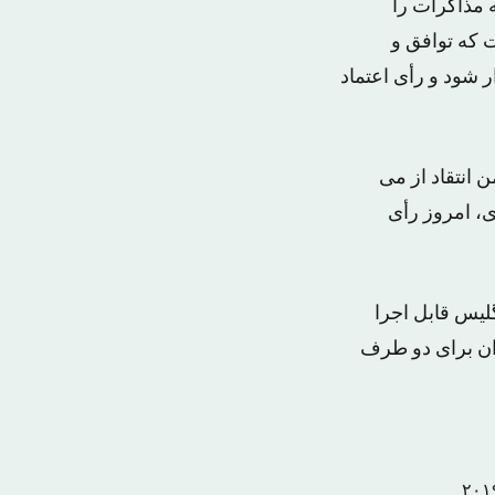
 مذاکرات را
 که توافق و
 شود و رأی اعتماد
 انتقاد از می
ی، امروز رأی
یه اروپا در انگلیس قابل اجرا
ان برای دو طرف