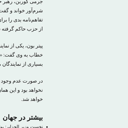
جرمی کوربن، رهبر حز
شرم‌آور خواند و گفت
تفاهم‌نامه بدی را بر
از حزب حاکم گرفته شو
پیتر بون، یکی از نما
خطاب به وی گفت: «تو
بسیاری از نمایندگان 
نخواهد بود و این هم
خواهد شد.
بیشتر در جهان
نخست وزیر الجزایر: بوتفلیقه به احتمال ۹۹ 