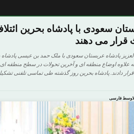
تان سعودی با پادشاه بحرین ائتلا
 قرار می دهند
لعزیز پادشاه عربستان سعودی با ملک حمد بن عیسی پادشاه ب
به علاوه اوضاع منطقه ای و آخرین تحولات در سطح منطقه ای و
رار دادند. پادشاه بحرین روز گذشته طی تماسی تلفنی تشکیل
لاوسط فارسی