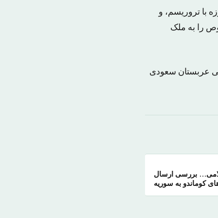
ه با تروریسم، و
ص را به ملک
تی عربستان سعودی
اسلامی… بررسی ارسال
ای کوماندو به سوریه