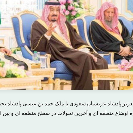
عزیز پادشاه عربستان سعودی با ملک حمد بن عیسی پادشاه بحری
وه اوضاع منطقه ای و آخرین تحولات در سطح منطقه ای و بین ا