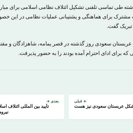
شته طی تماسی تلفنی تشکیل ائتلاف نظامی اسلامی برای مبارز
مشترک برای هماهنگی و پشتیبانی عملیات نظامی در این خصو
 تبریک گفت.
ه عربستان سعودی روز گذشته در قصر یمامه، شاهزادگان و مف
که برای ادای احترام آمده بودند را به حضور پذیرفت.
← قبلی
بعدی →
کل عربستان سعودی نیز هست
تأیید بین المللی ائتلاف 
نیروه