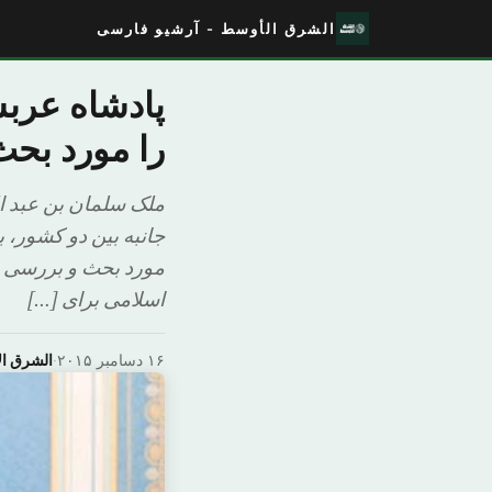
الشرق الأوسط - آرشیو فارسی
پادشاه عربس
را مورد بحث
ملک سلمان بن عبد ا
جانبه بین دو کشور، 
مورد بحث و بررسی ق
اسلامی برای […]
۱۶ دسامبر ۲۰۱۵
·
الشرق ا