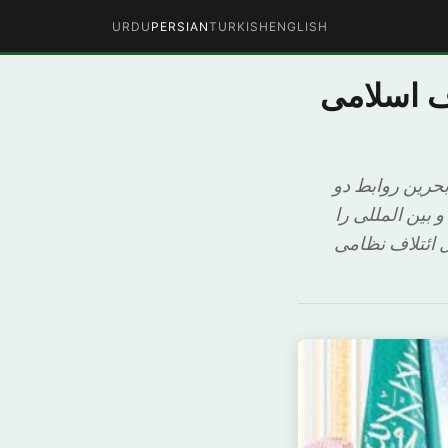
URDU
PERSIAN
TURKISH
ENGLISH
ف اسلامی
حرین روابط دو
 بین المللی را
 ائتلاف نظامی