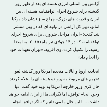
آژانس بین المللی انرژی هسته ای بعد از ظهر روز
گذشته برای شروع اجرای توافقنامه هسته ای بین
ایران و قدرت های بزرگ، چراغ سبز نشان داد. یوکیا
امانو، دبیر کل آژانس در بیانیه ای که در وین منتشر
شد گفت: «ایران مراحل ضروری برای شروع اجرای
توافقنامه، که در ۱۴ جولای تیر ماه) ۲۰۱۵، به امضا
رسید، را تکمیل کرد». وی افزود: «تهران تعهدات خود
را انجام داد».
اتحادیه اروپا و ایالات متحده آمریکا روز گذشته لغو
تحریم های مربوط به پرونده هسته ای را اعلام کردند.
جان کری وزیر خارجه آمریکا به نوبه خود گفت: «با
وجود انجام توافق، اما نگرانی ما از ایران ادامه خواهد
داشت… با این حال ما می دانیم که اگر توافق انجام