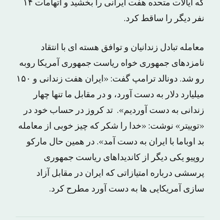
که ایالات متحده هفت ایرانی را بخشید و اتهامات ۱۴
نفر دیگر را ساقط کرد.
معامله تبادل زندانیان و توافق هسته ای با انتقاد
نامزدهای جمهوری خواه ریاست جمهوری آمریکا روبه
رو شد. دونالد ترامپ گفت: «ایران هفت زندانی و ۱۵۰
میلیارد دلار به دست آورد، و در مقابل ما تنها چهار
زندانی به دست آوردیم». تد کروز در حساب خود در
«توییتر» نوشت: «خدا را شکر که چیز خوبی از معامله
بد اوباما با ایران به دست آمد». در همین حال مارکو
روپیو یکی دیگر از کاندیداهای ریاست جمهوری
پرسشی درباره امتیازاتی که ایران در مقابل آزاد
سازی آمریکایی ها به دست آورد مطرح کرد.