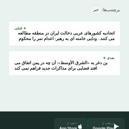
برچسب‌ها:
خبر
← قبلی
اتحادیه کشورهای عربی دخالت ایران در منطقه مطالعه
می کنند.. ودایی خامنه ای به رهبر: اعدام نمر را محکوم
می‌کنید اما طاقت انتقاد ندارید
بعدی →
بن دغر به «الشرق الأوسط»: آن چه در یمن اتفاق می
افتد فضایی برای مذاکرات جدید فراهم نمی کند
دریافت از
دانلود از
App Store
Google Play