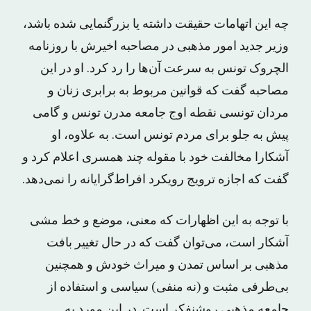
چه این اتهامات حقیقت داشته یا بزر‌گنمایی شده باشد،
وزیر جدید امور مذهبی در مصاحبه‌ اخیرش با روزنامه
الچروک تونس به سرعت آن‌ها را رد کرد. او در این
مصاحبه گفت که قوانین مربوط به برابری زنان و
مردان تونسی نقطه اوج جامعه مدرن تونس و گامی
پیش به جلو برای مردم تونس است. به علاوه، او
آشکارا مخالفت خود با مقوله چند همسری اعلام کرد و
گفت که اجازه ترویج رویکرد افراط‌گرایانه را نمی‌دهد.
با توجه به این اظهارات که معنی، موضع و خط مشی‌
آشکار است، می‌توان گفت که در حال تغییر بافت
مذهبی بر اساس تمدن و میراث خودش و همچنین
بی‌طرفی مثبت و (نه منفی) سیاسی و استفاده از
جامعه مذهبی روشنفکر است. در این مورد به