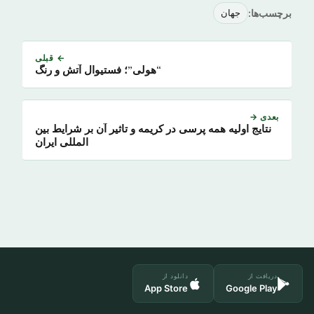
برچسب‌ها:
جهان
← قبلی
“هولی”؛ فستیوال آتش و رنگ
بعدی →
نتایج اولیه همه پرسی در کریمه و تاثیر آن بر شرایط بین
المللی ایران
دریافت از
دانلود از
App Store
Google Play