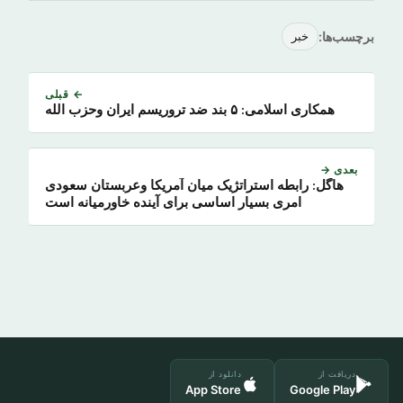
برچسب‌ها:
خبر
← قبلی
همکاری اسلامی: ۵ بند ضد تروریسم ایران وحزب الله
بعدی →
هاگل: رابطه استراتژیک میان آمریکا وعربستان سعودی
امری بسیار اساسی برای آینده خاورمیانه است
دریافت از
دانلود از
App Store
Google Play