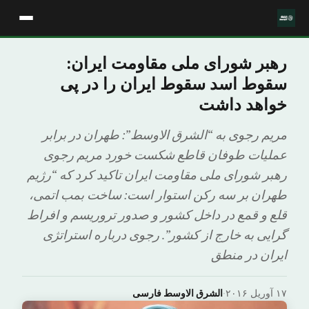
رهبر شورای ملی مقاومت ایران:
سقوط اسد سقوط ایران را در پی
خواهد داشت
مریم رجوی به “الشرق الاوسط”: طهران در برابر
عملیات طوفان قاطع شکست خورد مریم رجوی
رهبر شورای ملی مقاومت ایران تاکید کرد که “رژیم
طهران بر سه رکن استوار است: ساخت بمب اتمی،
قلع و قمع در داخل کشور و صدور تروریسم و افراط
گرایی به خارج از کشور”. رجوی درباره استراتژی
ایران در منطق
۱۷ آوریل ۲۰۱۶
·
الشرق الاوسط فارسی