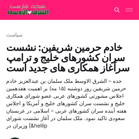
سیاست
خادم حرمین شریفین: نشست
سران کشورهای خلیج و ترامپ
سرآغاز همکاری های جدید است
جده – الشرق الاوسط ملک سلمان بن عبدالعزیز خادم
حرمین شریفین روز دوشنبه (۱۵ مه) بر اهمیت هفدهمین
اجلاس مشورتی کشورهای عربی عضو شورای همکاری
خلیج و نشست سران کشورهای خلیج و آمریکا و اجلاس
هفته آینده سران کشورهای عربی – اسلامی در عربستان
سعودی تاکید نمود. ملک سلمان در آغاز نشست شورای
وزیران در [&hellip