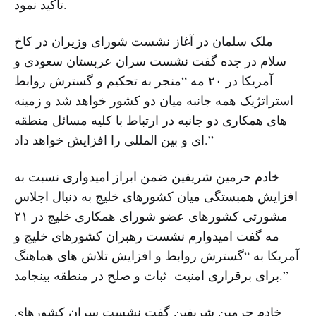
تاکید نمود.
ملک سلمان در آغاز نشست شورای وزیران در کاخ
سلام در جده گفت نشست سران عربستان سعودی و
آمریکا در ۲۰ مه “منجر به تحکیم و گسترش روابط
استراتژیک همه جانبه میان دو کشور خواهد شد و زمینه
های همکاری دو جانبه در ارتباط با کلیه مسائل منطقه
ای و بین المللی را افزایش خواهد داد.”
خادم حرمین شریفین ضمن ابراز امیدواری نسبت به
افزایش همبستگی میان کشورهای خلیج به دنبال اجلاس
مشورتی کشورهای عضو شورای همکاری خلیج در ۲۱
مه گفت امیدوارم نشست رهبران کشورهای خلیج و
آمریکا به “گسترش روابط و افزایش تلاش های هماهنگ
برای برقراری امنیت ثبات و صلح در منطقه بینجامد.”
خادم حرمین شریفین گفت نشست سران کشورهای