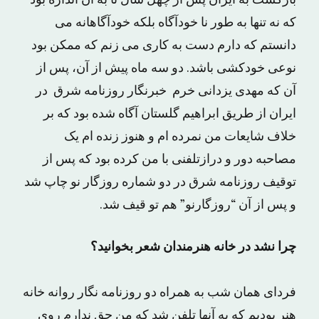
بازگشت به ایران پس از چهل سال تا به آن اندازه بود
که نه تنها به طور نا خودآگاه بلکه خودآگاهانه می
دانستم که دارم دست به کاری می زنم که ممکن بود
نوعی خودکشی باشد. دو سه ماه پیش از آن، پس از
آن که مهدی یزدانی خرم خبرنگار روزنامه شرق در
ایران از طریق ابراهیم گلستان آگاه شده بود که بر
خلاف شایعات من نمرده ام و هنوز زنده ام یک
مصاحبه دور و درازتلفنی با من کرده بود که پس از
توقیف روزنامه شرق در دو شماره روزگار نو چاپ شد
و پس از آن “روزگارنو” هم تو قیف شد.
چرا نشد در خانه هنرمندان شعر بخوانید؟
فردای همان شب به همراه دو روزنامه نگار روانه خانه
هنر بودیم که به آنها تلفن شد که من حق ندارم روی