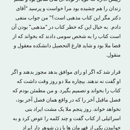
زندان را هم چشیده بود مرا خواست و پرسید “آقای
دکتر مگر این کتاب مذهبی است؟” من جواب منفی
دادم. به خیال این که خطر کتاب در “مذهبی” بودن آن
است کتاب را به شخص سومی دادند که بخواند که از
قضا ملا بود و شاید فارغ التحصیل دانشکده معقول و
منقول.
قرار شد که اگر او رای موافق بدهد مجوز بدهند و اگر
او گفت نه ندهند. بیچاره ملا دو روز وقت داشت که
کتاب را بخواند و تصمیم بگیرد. و من مطمئن بودم که
فصل ماقبل آخر را که در واقع همان فصل آخر بود،
نخواهد خواند. روز پنجم ملا یک مشت ایراد بنی
اسرائیلی از کتاب گفت و چند کلمه را عوض کرد و به
خوابیدن یکی از قهرمان ها با زن شوهر دار ایراد