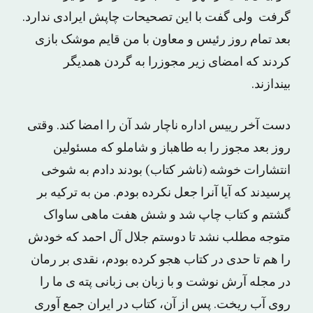
گرفت ولی گفت با این تصحیحات چاپش ایرادی ندارد.
بعد تمام روز رئیس و معاون با من قایم موشک بازی
کردند که امضای زیر مجوزرا به گردن همدیگر
بیندازند.
دست آخر رییس اداره ناچار شد آن را امضا کند. وقتی
روز بعد مجوز را به طاهباز و شاملو که مسئولین
انتشارات خوشه (ناشر کتاب) بودند دادم به شوخی
پرسیدند که آیا آنرا جعل نکرده بودم. من به ترکیه بر
گشتم و کتاب چاپ شد و شش هفت ماهی ساواک
متوجه مطلب نشد تا دوستم جلال آل احمد که خودش
را هم تا حدی در کتاب هجو کرده بودم، نقدی بر رمان
در مجله آرش نوشت و با زبان بی زبانی پته ی ما را
روی آب ریخت. پس از آن، کتاب در ایران جمع آوری