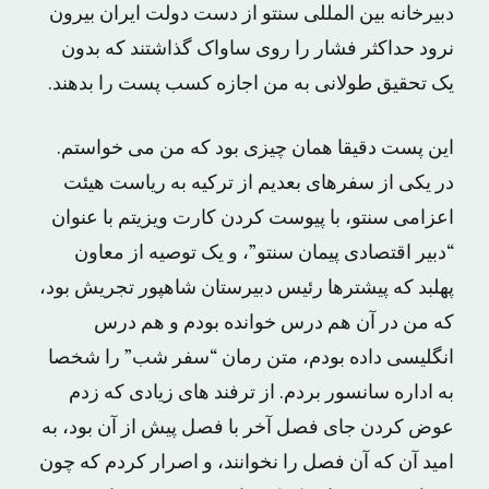
دبیرخانه بین المللی سنتو از دست دولت ایران بیرون
نرود حداکثر فشار را روی ساواک گذاشتند که بدون
یک تحقیق طولانی به من اجازه کسب پست را بدهند.
این پست دقیقا همان چیزی بود که من می خواستم.
در یکی از سفرهای بعدیم از ترکیه به ریاست هیئت
اعزامی سنتو، با پیوست کردن کارت ویزیتم با عنوان
“دبیر اقتصادی پیمان سنتو”، و یک توصیه از معاون
پهلبد که پیشترها رئیس دبیرستان شاهپور تجریش بود،
که من در آن هم درس خوانده بودم و هم درس
انگلیسی داده بودم، متن رمان “سفر شب” را شخصا
به اداره سانسور بردم. از ترفند های زیادی که زدم
عوض کردن جای فصل آخر با فصل پیش از آن بود، به
امید آن که آن فصل را نخوانند، و اصرار کردم که چون