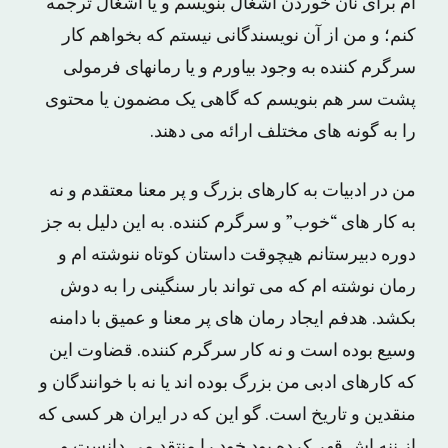
ام برای نان خوردن آشغال بنویسم و یا آشغال ترجمه
کنم؛ و من از آن نویسندگانی نیستم که بخواهم کار
سرگرم کننده به وجود بیاورم و یا رمانهای فرمولی
پشت سر هم بنویسم که گاهی یک مضمون یا محتوی
را به گونه های مختلف ارائه می دهند.
من در ادبیات به کارهای بزرگ و پر معنا معتقدم و نه
به کار های “خوب” و سرگرم کننده. به این دلیل به جز
دوره دبیرستانم هیچوقت داستان کوتاه ننوشته ام و
رمان نوشته ام که می تواند بار سنگینی را به دوش
بکشد. هدفم ایجاد رمان های پر معنا و عمیق با دامنه
وسیع بوده است و نه کار سرگرم کننده. قضاوت این
که کارهای ادبی من بزرگ بوده اند یا نه با خوانندگان و
منقدین و تاریخ است. گو این که در ایران هر کسی که
از ننه اش قهر کرده بود خود را منتقد می دانست و