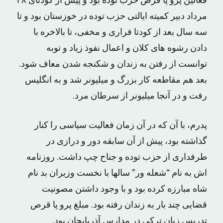
فعالین پرو پا قرص حزب توده بود و پیش از کودتای ۲۸
مرداد دبیر کمیته ایالتی حزب توده در خوزستان بود و تا
سه سال بعد از کودتا فراری و مخفی، تا بالاخره با
دادن رشوه های کلان و اعمال نفوذ زیاد و توبه
توانست از رفتن به زندان و شکنجه شدن معاف شود.
بعد هم مقاطعه کار بزرگ و میلیونر شد و به انگلیس
رفت و در آنجا میلیونر از سرطان مرد.
پدرم، با آن که در آن زمان فعالیت سیاسی را کنار
گذاشته بود، پیش از آن سابقه دور و درازی در
طرفداری از حزب توده و جناح چپ داشت. روزنامه
اش به نام “شعله ور” سالها با نخست وزیران بد نام
شاه مبارزه کرده بود و با وجود داشتن مصونیت
قضایی چند بار به زندان رفته بود. مبلغ پرو پا قرص
تدریس زبان ترکی در مدارس آذربایجان بود.