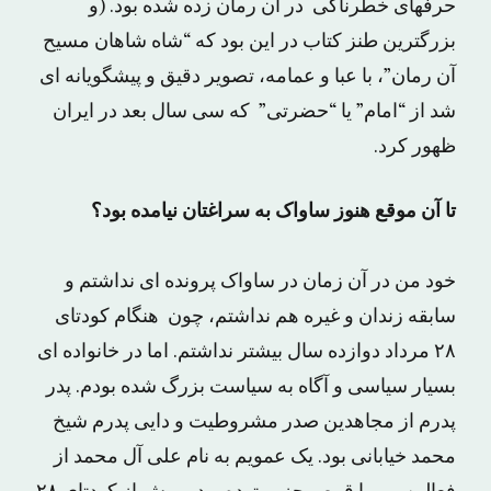
حرفهای خطرناکی در آن رمان زده شده بود. (و
بزرگترین طنز کتاب در این بود که “شاه شاهان مسیح
آن رمان”، با عبا و عمامه، تصویر دقیق و پیشگویانه ای
شد از “امام” یا “حضرتی” که سی سال بعد در ایران
ظهور کرد.
تا آن موقع هنوز ساواک به سراغتان نیامده بود؟
خود من در آن زمان در ساواک پرونده ای نداشتم و
سابقه زندان و غیره هم نداشتم، چون هنگام کودتای
۲۸ مرداد دوازده سال بیشتر نداشتم. اما در خانواده ای
بسیار سیاسی و آگاه به سیاست بزرگ شده بودم. پدر
پدرم از مجاهدین صدر مشروطیت و دایی پدرم شیخ
محمد خیابانی بود. یک عمویم به نام علی آل محمد از