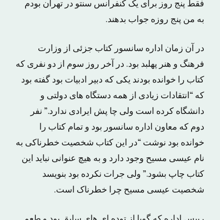
فقط پنج روز برای یک کنفرانس سنتو در تهران بودم
به من پنج روزه جواب بدهند.
در آن زمان اداره سانسور کتاب جزئی از وزارت
فرهنگ و هنر پهلبد بود. در آخر روز سوم از دو نفری که
کتاب را خوانده بودند یکی که دبیر ادبیات بود گفته بود
که “انتقادات زیادی از همه دستگاه های دولتی و
دانشگاه کرده است ولی چا پش ایرادی ندارد.” نفر
دوم که معاون اداره سانسور بود و تمام کتاب را
خوانده بود نوشت “در این کتاب شخصیت خطرناکی به
نام عیسی مسیح وجود دارد و به هیچ عنوانی نباید این
کتاب چاپ بشود.” ولی جرات نکرده بود بنویسد
شخصیت عیسی مسیح چرا خطرناک است.
رییس اداره که گویا از توده ای های سابق بود و طعم