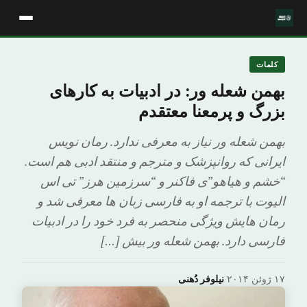
کلمات
بهمن شعله ور: در ادبیات به کارهای
بزرگ و پرمعنا معتقدم
بهمن شعله ور نیاز به معرفی ندارد. رمان نویس
ایرانی که روانپزشک و مترجم و منتقد ادبی هم است.
“خشم و هیاهو”ی فاکنر و “سرزمین هرز” تی اس
الیوت با ترجمه او به فارسی زبان ها معرفی شد و
رمان هایش ویژگی منحصر به فرد خود را در ادبیات
فارسی دارد. بهمن شعله ور بیش […]
۱۷ ژوئن ۲۰۱۴
·
نیلوفر دُهنی