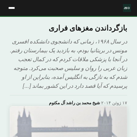
بازگرداندن مغزهای فراری
در سال ۱۹۶۸، زمانی که دانشجوی دانشکده افسری
مونس در بریتانیا بودم، به بازدید یک بیمارستان ‌رفتم.
در آنجا با پزشکی ملاقات کردم که در کمال تعجب
زبان عربی را روان و سلیس صحبت می‌کرد. متوجه
شدم که به تازگی به انگلیس آمده، بنابراین از او
پرسیدم که آیا قصد دارد در این کشور بماند […]
۱۷ ژوئن ۲۰۱۴
·
شیخ محمد بن راشد آل مکتوم