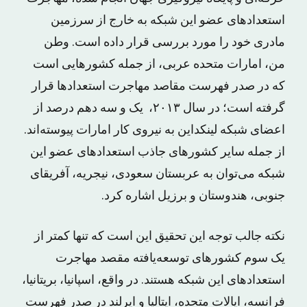
استعدادهای عضو این شبکه به خارج از سرزمین
مادری خود را مورد بررسی قرار داده است. وطن
من، امارات متحده عربی، از جمله کشورهایی است
که در صدر فهرست مقاصد مهاجرت استعدادها قرار
گرفته است؛ در سال ۲۰۱۳، یک و سه دهم درصد از
اعضای شبکه لینکداین به نیروی کار امارات پیوسته‌اند.
از جمله سایر کشورهای جاذب استعدادهای عضو این
شبکه می‌توان به عربستان سعودی، نیجریه، آفریقای
جنوبی، هندوستان و برزیل اشاره کرد.
نکته جالب توجه این تحقیق این است که تنها کمتر از
یک سوم کشورهای توسعه‌یافته مقصد مهاجرت
استعدادهای این شبکه هستند. در واقع، اسپانیا، بریتانیا،
فرانسه، ایالات متحده، ایتالیا و ایرلند در صدر فهرست