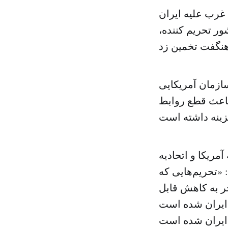
 غرب علیه ایران
ور تحریم کننده،
عمل آمد مشخص شد تحریم‌هایی که
در شد و باعث قطع روابط
مریکا و اتحادیه
 «تحریم‌هایی که
جر به کاهش قابل
 ایران شده است