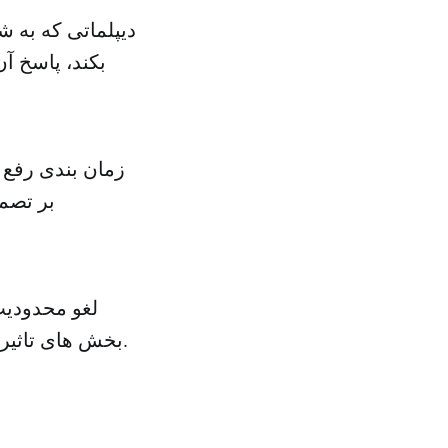
دیپلماتی که به 
بکند، پاسخ آن
زمان بندی رفع 
بر تصمی
لغو محدودیت 
بخش های تاثیرگذار در معاملات بین المللی و و سرنوشت ساز برای کشور ایران هستند.