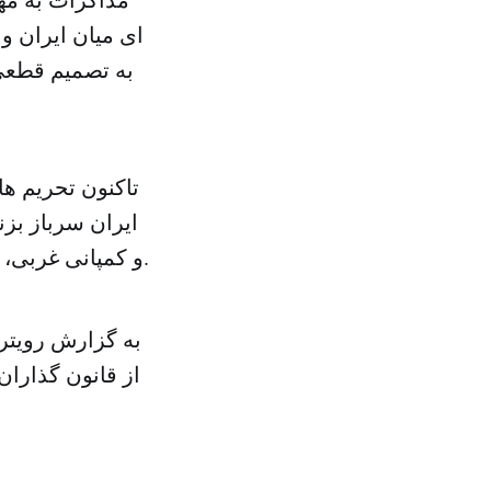
به تصمیم قطعی 
تاکنون تحریم ها
ایران سرباز بزن
و کمپانی غربی، شرکت معامله کنند و بانک مسئول نقل و انتقالات مالی جریمه می شدند.
به گزارش رویترز
از قانون گذاران