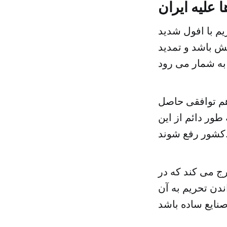
 علیه ایران
یم با افول شدید
ش باشد و تمدید
 هم توافقی حاصل
 طور دائم از این
د.»
رج می کند که در
ندن تحریم به آن