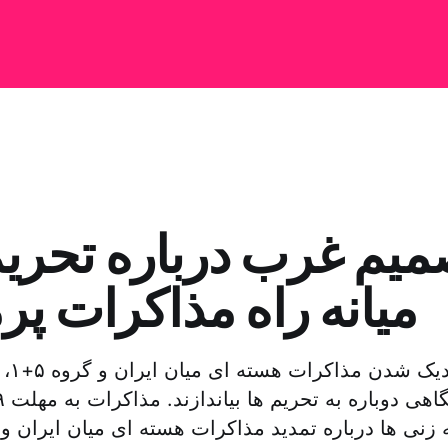
میم غرب درباره تحریم
میانه راه مذاکرات پ
همزما