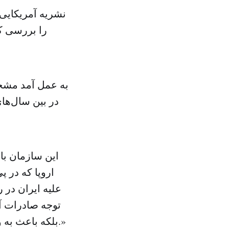
نشریه آمریکایی 
را بررسی کر
این سازمان با 
اروپا که در پ
علیه ایران در 
توجه صادرات آم
بلکه باعث به وجود آمدن سالانه ۵۱ تا ۶۴ هزار فرصت شغلی جدید در ایران شده است.»