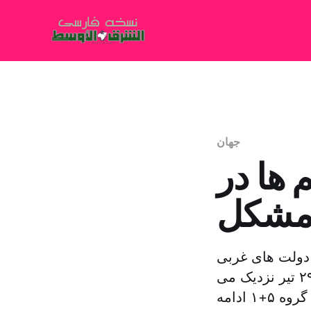
جهان
 ها در
رمشکل
ن به نزدیک شدن مذاکرات هسته ای میان ایران و گروه ۵+۱، دولت های غربی
تصمیم گرفتند نگاهی دوباره به تحریم ها بیاندازند. مذاکرات به مهلت ۲۹ تیر نزدیک می
شوند و گمانه زنی ها درباره تمدید مذاکرات هسته ای میان ایران و گروه ۵+۱ ادامه