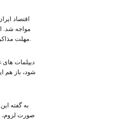
اقتصاد ایران
مواجه شد. ا
مهلت مذاکرات به جای تعطیل کردن آن نکته مثبتی برای این کشور به شمار می رود.
دیپلمات های غر
شود، باز هم ای
به گفته این
صورت لزوم، اگ