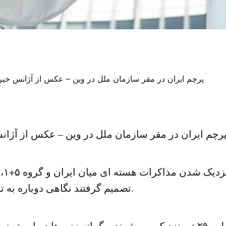
رچم ایران در مقر سازمان ملل در وین – عکس از آژا
همزم
تصمیم گرفتند نگاهی دوباره به تحریم ها بیاندازند.
مذاکرات به مهلت ۲۹ تیر نزدیک می شوند و گمانه زنی ها درباره