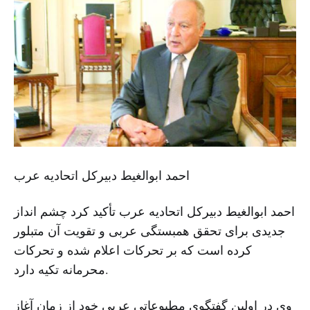
احمد ابوالغیط دبیرکل اتحادیه عرب
احمد ابوالغیط دبیرکل اتحادیه عرب تأکید کرد چشم انداز
جدیدی برای تحقق همبستگی عربی و تقویت آن متبلور
کرده است که بر تحرکات اعلام شده و تحرکات
محرمانه تکیه دارد.
وی در اولین گفتگوی مطبوعاتی عربی خود از زمان آغاز