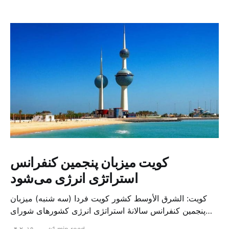
کویت میزبان پنجمین کنفرانس
استراتژی انرژی می‌شود
کویت: الشرق الأوسط کشور کویت فردا (سه شنبه) میزبان
پنجمین کنفرانس سالانهٔ استراتژی انرژی کشورهای شورای
همکاری خلیج می‌شود. به گزارش الشرق الاوسط، حدود ۳۰۰
1 min read
۰۴ فوریه ۲۰۱۹