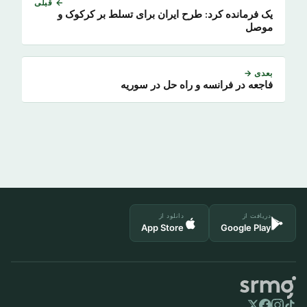
← قبلی
یک فرمانده کرد: طرح ایران برای تسلط بر کرکوک و
موصل
بعدی →
فاجعه در فرانسه و راه حل در سوریه
دریافت از
دانلود از
App Store
Google Play