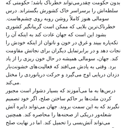
بدون حکومت چقدرمی‌تواند خطرناک باشد؛ حکومتی که
سلطه‌اش را برسراسر خاک کشورش بگستراند. درس
سومالی هنوز کاملاً روشن روبه روی چشم‌هاست.
خطرناک‌ترین بلایی که ممکن است گریبانگیر کشوری
بشود این است که جهان عادت کند به اینکه آن را
تکه‌پاره ببیند و غرق در خون و ناتوان از اینکه خودش را
نجات دهد و در برابرتمایل دیگران برای نجاتش مقاومت
کند. جهان، سومالی همیشه در حال خون ریزی را از یاد
برد. وقتی به یادش می‌افتد که فعالیت‌های خشونت‌بار
دزدان دریایی اوج می‌گیرد و حرکت دریانوردی را مختل
می‌کند.
درس‌ها به ما می‌آموزند که بسیار دشوار است مجبور
کردن ملت‌ها بر حاکم ساختن صلح، اگر خود تصمیم
نگیرند که به این سمت بروند. جهان می‌تواند دایره آتش
شعله‌ور دریکی از صحنه‌ها را محاصره کند. همچنین
می‌تواند آتش‌بسی را تحمیل کند. اما در نهایت صلح