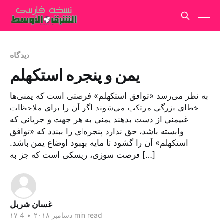
دیدگاه
یمن و پنجره استکهلم
به نظر می‌رسد «توافق استکهلم» فرصتی است که یمنی‌ها
خطای بزرگی مرتکب می‌شوند اگر آن را برای ملاحظات
غییمنی از دست بدهند یمنی به هر جهت و جریانی که
وابسته باشد، حق ندارد پنجره‌ای را ببندد که «توافق
استکهلم» آن را گشود تا مایه بهبود اوضاع یمن باشد.
فرصت سوزی، ریسکی است که جز به […]
غسان شربل
4 min read
۱۷ دسامبر ۲۰۱۸
•