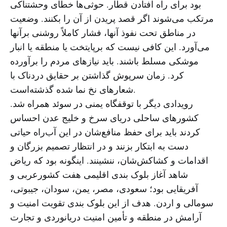
بود برای راه افتادن قطار. حوثی‌ها خطای وحشتناکی
مرتکب می‌شوند اگر قصد پریدن از آن را بکنند. وضعیت
در مناطق تحت نفوذ آنها، فشار کاملاً روشنی برآنها
می‌آورد. این کافی نیست که برپایتخت یا منطقه یا انبار
موشکی مسلط باشند. باید نیازهای مردم را برآورده
کرد. زمان سرپوش گذاشتن بر حقایق دردناک با
شعارهای نخ نما شده گذشته‌است.
رویدادی دیگر با توقفگاه یمنی در سوئد همراه شد.
کشورهای ساحلی دریای سرخ و خلیج عدن احساس
کردند باید برای حفظ منافع‌شان در این آب‌راه حیاتی
دست به ابتکار بزنند و در انتظار تصمیم بزرگان و
اقدامات و کشاکش‌شان، ننشینند. اینگونه بود که ریاض
شاهد آغاز بلوک بندی اقلیمی هفت کشورعربی و
آفریقایی بود؛ سعودی، مصر، یمن، سودان، جیبوتی،
سومالی و اردن. هدف از این بلوک بندی تقویت امنیت و
آرامش در منطقه و تأمین امنیت دریانوردی و تجارت