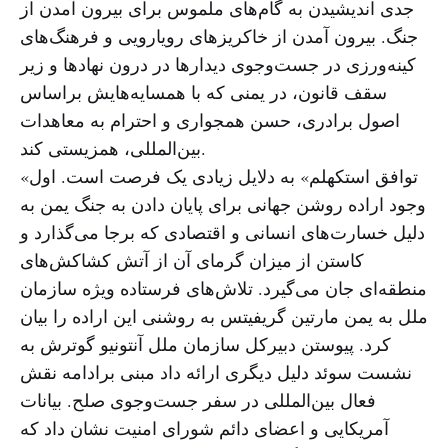
جدی اندیشیدن به گام‌های ملموس برای بیرون آمدن از
جنگ. بیرون آمدن از خاکریزهای رویارویی و فرهنگ‌های
کینه‌ورزی در جست‌وجوی دیدارها در درون نهادها و زیر
سقف قانون، در یمنی که با همسایه‌هایش براساس
اصول برادری، حسن همجواری و احترام به معاهدات
بین‌المللی، همزیستی کند.
«توافق استکهلم» به دلایل زیادی یک فرصت است. اول
وجود اراده روشن جهانی برای پایان دادن به جنگ یمن به
دلیل خسارت‌های انسانی و اقتصادی که برجا می‌گذارد و
کاستن از میزان گرمای آن از آتش کشاکش‌های
منطقه‌ای جان می‌گیرد. تلاش‌های فرستاده ویژه سازمان
ملل به یمن مارتین گریفیتس به روشنی این اراده را بیان
کرد. پیوستن دبیرکل سازمان ملل آنتونیو گوترش به
نشست سوئد دلیل دیگری ارائه داد مبنی برادامه نقش
فعال بین‌المللی در سفر جست‌وجوی صلح. بیانات
آمریکایی و اعضای دائم شورای امنیت نشان داد که