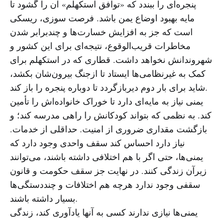
پنجره‌ای را ببندد که «توافق استکهلم» آن را گشود تا
مایه بهبود اوضاع یمن باشد. فرصت سوزی، ریسکی
است که جز به افزایش خسارت‌ها و چندبرابر شدن
مخاطرات قریب‌الوقوع، نتیجه‌ای برای این کشور و
شهروندانش نخواهد داشت. قطاری که در استکهلم برای
کمک به غیرنظامی‌ها ایستاد تا ازجنگ بیرون‌شان بکشد،
شاید برای بار دوم دیربازگردد تا دوباره پنجره را باز کند.
یمنی نیاز به مایه‌ای دارد تا خوراک خانواده‌اش را تأمین
کند. به نظمی که بتواند کودکانش را راهی مدرسه کند؛ و
بازگشت مقداری ضروری از امنیت. حداقلی از خدمات.
نیاز دارد احساس کند سقف واحدی وجود دارد که
یمنی‌ها، حتی اگر با هم اختلافی داشته باشند، می‌توانند
زیرآن زندگی کنند. در نهایت جز سقف حکومت و قانون
سقفی وجود ندارد هرچه هم اختلافات و چنددستگی‌ها
بسیار داشته باشند.
یمنی‌ها نیازی ندارند کسی به آنها یادآوری کند، زندگی