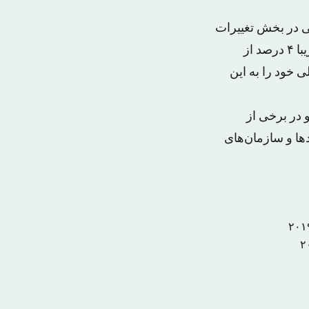
ی در بخش تغییرات
اقلیمی و آب و هوایی تاکید داشتند، این در حالی است که آنها معتقتدند قاره آفریقا تقریبا ۴ درصد از
د از درآمد ناخالص ملی خود را به این
و در برخی از
دها و سازمان‌های