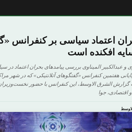
ان اعتماد سیاسی بر کنفرانس «گ
سایه افکنده است
 و عبدالکبیر المیناوی بررسی پیامدهای بحران اعتماد در سی
پایانی هفتمین کنفرانس «گفتگوهای آتلانتیکی» که در شهر مر
ه گزارش الشرق الاوسط، این کنفرانس با حضور نخست‌وزیران
اقتصادی، جوا
لاوسط