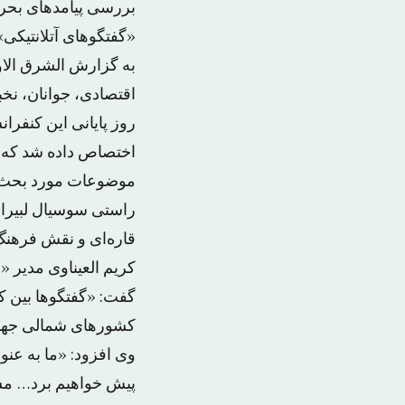
بررسی پیامدهای بحرا
«گفتگوهای آتلانتیکی
به گزارش الشرق الا
اقتصادی، جوانان، نخب
روز پایانی این کنفرا
اختصاص داده شد که ا
موضوعات مورد بحث ای
راستی سوسیال لبیرال
قاره‌ای و نقش فرهنگ 
کریم العیناوی مدیر 
گفت: «گفتگوها بین ک
کشورهای شمالی جهان
وی افزود: «ما به عن
پیش خواهیم برد… مسئ