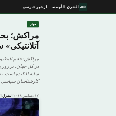
الشرق الأوسط - آرشیو فارسی
جهان
مراکش؛ بحر
آتلانتیکی» 
مراکش: حاتم البطیوی
در کل جهان، بر روز 
سایه افکنده است. ب
کارشناسان سیاسی و 
۱۷ دسامبر ۲۰۱۸
·
الشرق ا