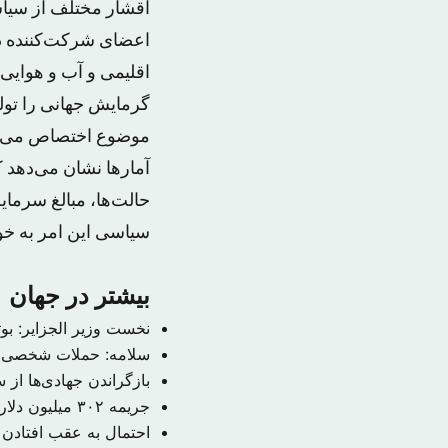
اقشار مختلف از سیا
اعضای شرکت‌کننده در
موضوع اختصاص می‌د
آمارها نشان می‌دهد ک
حالت‌ها، مبالغ سرمای
سیاسی این امر به خو
بیشتر در جهان
نخست وزیر الجزایر: بوتفلیقه به احتمال ۹۹ 
سلامه: حملات شخصی م
بازگراندن جهادی‌ها از
جریمه ۳۰۲ میلیون دلاری حکومت سوریه به دلیل قتل یک خبرنگار
احتمال به عقب افتادن