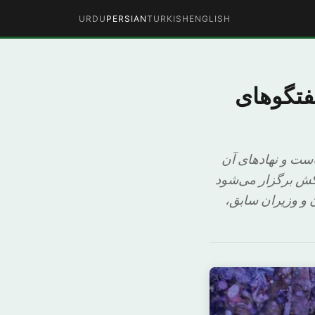
URDU
PERSIAN
TURKISH
ENGLISH
فتگوهای
است و نهادهای آن
اکش برگزار می‌شود
 و وزیران سابق،