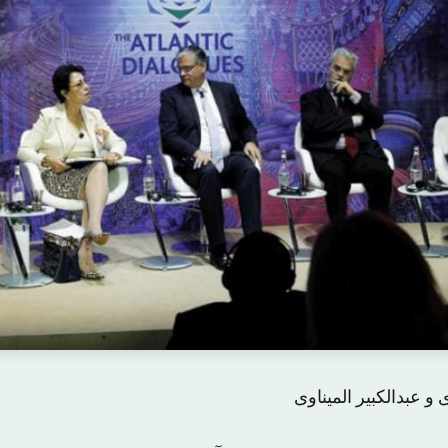
و عبدالکبیر المیناوی