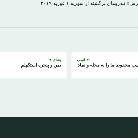
یرش» تندروهای برگشته از سوریه
۱ فوریه ۲۰۱۹
← قبلی
بعدی →
یب محفوظ ما را به محله و نماد
یمن و پنجره استکهلم