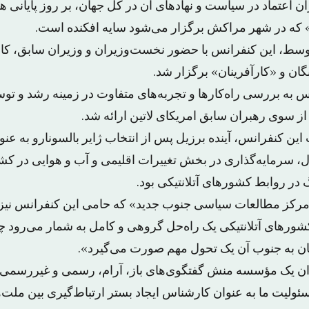
ن اعتماد در سیاست و نهادهای آن در کل جهان، بر روز پایانی 
» که در شهر مراکش برگزار می‌شود سایه افکنده است.
وسط، این کنفرانس با حضور نخست‌وزیران و وزیران سابق، ک
گان و «کارآفرینان» برگزار شد.
نس به بررسی راه‌کارها و تجربه‌های متفاوت در زمینه رشد و 
ز سوی رهبران سابق امریکای لاتین ارائه شد.
ن کنفرانس، آینده برزیل پس از انتخاب ژایر بالسونارو به عن
، سرمایه‌گذاری در بخش تغییرات اقلیمی و آب و هوایی در ک
در روابط کشورهای آتلانتیکی بود.
«مرکز مطالعات سیاسی جنوب جدید» که حامی این کنفرانس نیز
شورهای آتلانتیکی یک راه‌حل گروهی و کامل به شمار می‌رود چر
 به جنوب آن یک تحول مهم صورت می‌گیرد».
وان یک مؤسسه منش گفتگوی‌های باز، آرام، رسمی و غیررسمی و
ولیت ما به عنوان کارشناس ایجاد بستر ارتباط‌گیری بین ملت‌ه