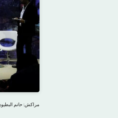
مراکش: حاتم البطیوی 