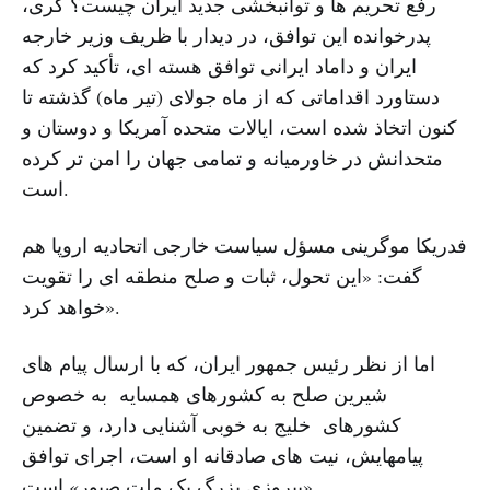
رفع تحریم ها و توانبخشی جدید ایران چیست؟ کری،
پدرخوانده این توافق، در دیدار با ظریف وزیر خارجه
ایران و داماد ایرانی توافق هسته ای، تأکید کرد که
دستاورد اقداماتی که از ماه جولای (تیر ماه) گذشته تا
کنون اتخاذ شده است، ایالات متحده آمریکا و دوستان و
متحدانش در خاورمیانه و تمامی جهان را امن تر کرده
است.
فدریکا موگرینی مسؤل سیاست خارجی اتحادیه اروپا هم
گفت: «این تحول، ثبات و صلح منطقه ای را تقویت
خواهد کرد».
اما از نظر رئیس جمهور ایران، که با ارسال پیام های
شیرین صلح به کشورهای همسایه به خصوص
کشورهای خلیج به خوبی آشنایی دارد، و تضمین
پیامهایش، نیت های صادقانه او است، اجرای توافق
«پیروزی بزرگ یک ملت صبور» است.