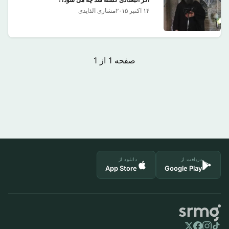
اگر البغدادی کشته شد چه می شود؟!
۱۴ اکتبر ۲۰۱۵
مشاری الذایدی
صفحه 1 از 1
دریافت از
دانلود از
App Store
Google Play