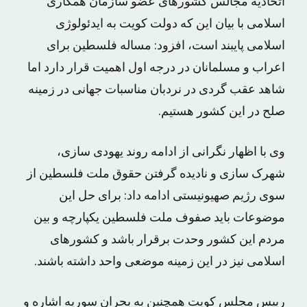
اتحادیه مجالس کشورهای عضو سازمان همکاری
اسلامی با بیان این که دولت کویت به ایدئولوژی
اسلامی پایبند است، افزود: مساله فلسطین برای
اعراب و مسلمانان در درجه اول اهمیت قرار دارد اما
شاهد عقب گردی در نردبان مناسبات جهانی در زمینه
صلح در این کشور هستیم.
وی با اظهار نگرانی از ادامه روند یهودی سازی،
شهرک سازی و نادیده گرفتن حقوق ملت فلسطین از
سوی رژیم صهیونیستی ادامه داد: برای حل این
موضوعات باید صفوف ملت فلسطین یکپارچه و بین
مردم این کشور وحدت برقرار باشد و کشورهای
اسلامی نیز در این زمینه موضعی واحد داشته باشند.
رییس مجلس کویت همچنین به بحران سوریه اشاره و