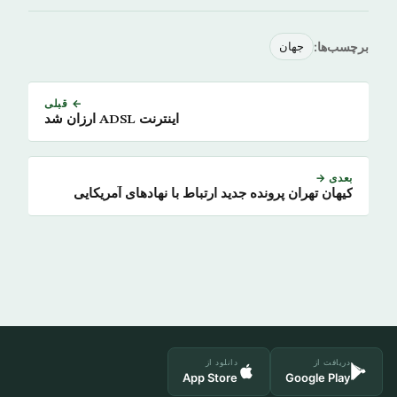
برچسب‌ها:
جهان
← قبلی
اینترنت ADSL ارزان شد
بعدی →
کیهان تهران پرونده جدید ارتباط با نهادهای آمریکایی
دریافت از
دانلود از
App Store
Google Play