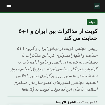
جهان
کویت از مذاکرات بین ایران و ۱+۵
حمایت می کند
رییس مجلس کویت از توافق ایران و گروه ۱+۵
حمایت و اظهارامیدواری کرد این مذاکرات تا
دستیابی به نتیجه ای دائمی و جامع ادامه یابد. به
گزارش خبرنگار سیاسی ایرنا، «مرزوق الغانم» روز
سه شنبه در نخستین روز برگزاری نهمین اجلاس
اتحادیه مجالس کشورهای عضو سازمان همکاری
اسلامی با بیان این که دولت کویت به [&helli
۱۸ فوریه ۲۰۱۴
·
الشرق الاوسط