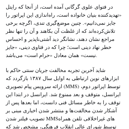
در فتوای علوی گرگانی آمده است، از آنجا که رایتل
«تهدیدکننده بنیان خانواده است، راه‌اندازی این اپراتور را
جایز نمی‌دانیم». چنین موضع‌گیری تندی، اگرچه برخی
تلاش‌کرده‌اند که از غلظت آن بکاهند و آن را تنها نظر
مراجع نشان دهند، نشانگر دید آشتی‌ناپذیر و احساس
خطر نهاد دینی است؛ چرا که در فتاوی دینی، «جایز
نیست» همان معادل «حرام است» می‌باشد.
شاید آخرین تجربه مخالفت جریان سنتی حاکم با
ابزارهای نوین ارتباطی به اوایل سال ۱۳۸۷ بازگردد که
ارائه سرویس پیام تصویری (MMS) توسط اپراتور دوم،
ایرانسل، متوقف و بعد ممنوع شد. ایرانسل در ابتدا این
توقف را به خاطر مسائل فنی دانست، اما بعدها پس از
آشکار شدن مخالفت‌ها و منتشر شدن اخباری مبنی بر
تصویب فیلتر شدن MMSهای غیراخلاقی تلفن همراه
توسط شورای عالی انقلاب فرهنگی، مشخص شد که