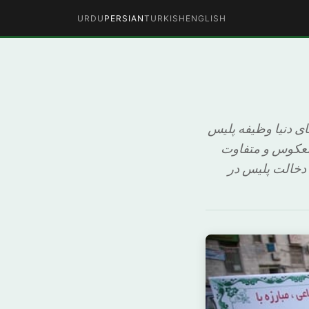
URDU
PERSIAN
TURKISH
ENGLISH
ای دنیا وظیفه پلیس
 معکوس و متفاوت
 دخالت پلیس در