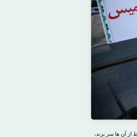
اعی نامربوط از آن ها سر بزند،