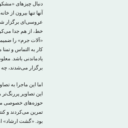
دنبال چیزهای «مشکو
آنها تنها بیرون از خان
عروسی‌ای برگزار شود.
خط، از هم جدا می‌کرد
«آلات جرم» را ضمیمه 
کار به التماس و تمنا
یادماندنی باشد. معلو
برگزار می‌شدند، چه 
اما این ماجرا به تص
این تصاویر پررنگ‌تر 
حوزه‌های خصوصی مردم
تمرین می‌کردند و کن
بود. «گشت ارشاد» از 