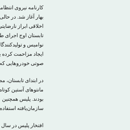
کارنامه نیروی انتظا
بهار آغاز شد. در حال
اخلاقی ابراز نارضایت
تابستان اوج اجرای طر
نوامیس و تولیدکنندگا
ایجاد مزاحمت کرده یا
صوتی خودروهایی که آل
در ابتدای تابستان، مص
مانتوهای آستین کوتا
بودند. پلیس همچنین 
سازمان‌یافته استفاده 