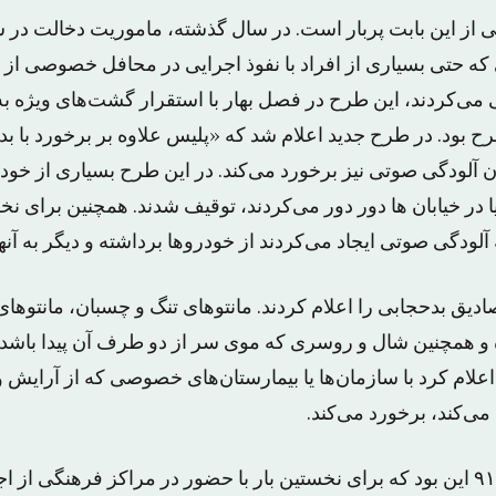
می از این بابت پربار است. در سال گذشته، ماموریت دخالت در 
ی که حتی بسیاری از افراد با نفوذ اجرایی در محافل خصوصی از
ی می‌کردند، این طرح در فصل بهار با استقرار گشت‌های ویژه به 
ح بود. در طرح جدید اعلام شد که «پلیس علاوه بر برخورد با بد
ن آلودگی صوتی نیز برخورد می‌کند. در این طرح بسیاری از خودر
 در خیابان ها دور دور می‌کردند، توقیف شدند. همچنین برای ن
ودگی صوتی ایجاد می‌کردند از خودروها برداشته و دیگر به آنه
ادیق بدحجابی را اعلام کردند. مانتوهای تنگ و چسبان، مانتوهای
ه و همچنین شال و روسری که موی سر از دو طرف آن پیدا باشد،
اعلام کرد با سازمان‌ها یا بیمارستان‌های خصوصی که از آرایش
می‌کند، برخورد می‌کند.
افتخار پلیس در سال ۹۱ این بود که برای نخستین بار با حضور در مراکز فرهنگ