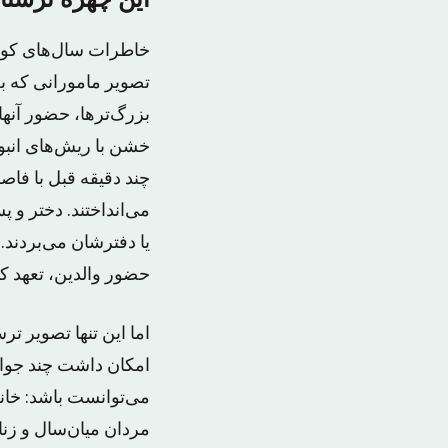
این چهره ترسنا
خاطرات سال‌های کودک
تصویر مامورانی که ب
بزرگ‌ترها، حضور آنه
خشن با ریش‌های انبو
چند دقیقه قبل با فاص
می‌انداختند. دختر و 
یا دفترشان می‌بردند.
حضور والدین، تعهد کتب
اما این تنها تصویر ت
امکان داشت چند جوان
می‌توانست باشد: خانو
مردان میان‌سال و زنا