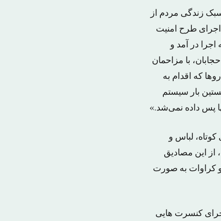
سبک زندگی مردم از
 اجرای طرح امنیت
اجرا در آمد و
حجابان، با مزاحمان
وها که اقدام به
خستین بار سیستم
ا پس داده نمی‌شد.»
 کوتاه، لباس و
 از این مصادیق
 و کراوات به صورت
ی از اجرای کنسرت هایی