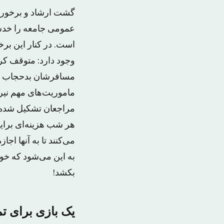
گشت ارشاد و برخورد ب
عمومی جامعه را خدشه‌
است. در کنار این بر
وجود دارد: متوقف ک
مسافرشان بدحجاب اس
ماموریت‌های مهم نیرو
مراجعان تشکیل شده؛ 
هر شب هزینه‌ای برای
می‌کنند تا به آنها اج
به این می‌شود که خود
بکشد!
یک بازی برای ت