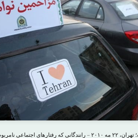
خودروهای ضبط شده؛ تهران، ۲۲ مه ۲۰۱۰ – رانندگانی که رفتارهای اجتم