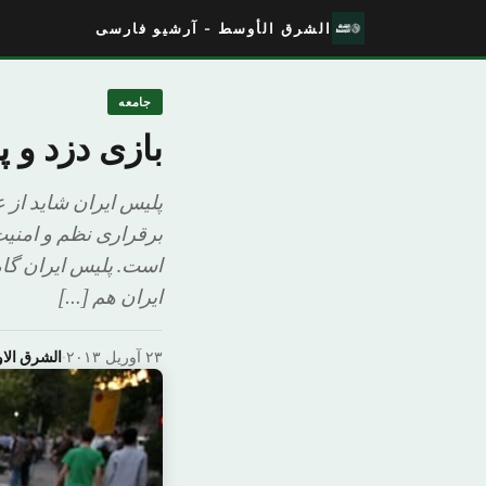
الشرق الأوسط - آرشیو فارسی
جامعه
بازی دزد و 
پلیس ایران شاید از 
برقراری نظم و امنی
است. پلیس ایران گاه
ایران هم […]
۲۳ آوریل ۲۰۱۳
·
الشرق ال