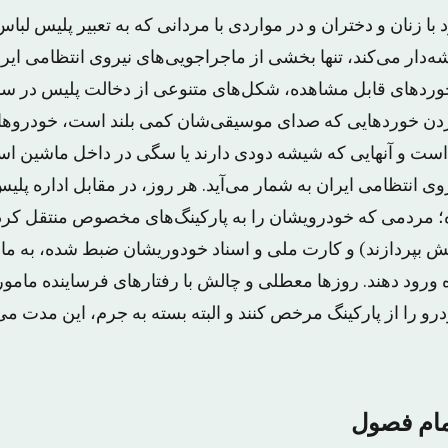
ا زنان و دختران و در مواردی با مردانی که به تعبیر پلیس ل
دار می‌کند، تنها بخشی از ماجراجویی‌های نیروی انتظامی ایرا
خوردهای قابل مشاهده، شکل‌های متنوعی از دخالت پلیس در س
ردن خوردهایی که صدای موسیقی‌شان کمی بلند است، خودروها
ت و آنهایی که شیشه دودی دارند یا سگی در داخل ماشین اس
ی انتظامی ایران به شمار می‌آید. هر روز، در مقابل اداره پلی
مردمی که خودرویشان را به پارکینگ‌های مخصوص منتقل کرده‌ان
ش بپردازند) و کارت ملی و اسناد خودوریشان ضبط شده، به ما
ازه ورود دهند. روزها معطلی و چالش با رفتارهای فرساینده مامو
رو را از پارکینگ مرخص کنند و البته بسته به جرم، این مدت می‌
مام فصول