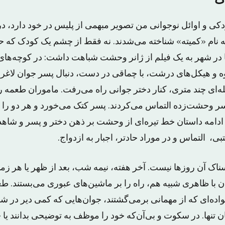
ک
ی و اوائل نوجوانی من تصویر مبهمی از پلیس در خود دارد، د
ه نام «کمیته» شناخته می‌شدند. نه فقط از چشم یک کودک که حت
ا در شهر به یک فیلم از ژانر وحشت شباهت داشت: در کوچه‌های
ه و هیکل‌های درشت، با چماقی در دست، دنبال پسر جوان لاغرا
له‌ای چند متری، کنار دختر جوانی راه می‌رفت. ماموران طعمه را
پسر وحشت‌زده التماس می‌کردند. پسر کتک می‌خورد و هر دو را ب
 ادامه داستان خط تیره‌ای از وحشت بر ذهن دختر و پسر و شاهد
ی، التماس و در موراد حادتر، اجبار به ازدواج.
رسناک آن روزها نیست. آخر هفته، نیمه شب، بعد از ظهر یا هر زم
 با ظاهری شبیه هم، راه را بر ماشین‌های عبوری می‌بستند. ط
اده‌ای که از مهمانی برمی‌گشتند، جوان‌هایی که کمی دیر در ش
ن تنها. در سکوت و بی‌آن‌که خود را موظف به توضیحی بدانند یا 