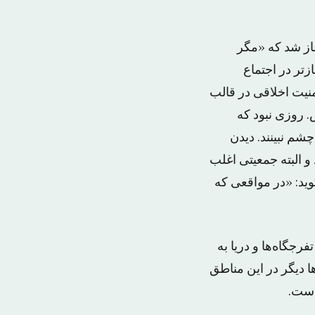
از شد که «مگر
تر در اجتماع
منیت اخلاقی در قالب
 روزی نبود که
شم نبینند. دیدن
و البته جمعیتی اغلب
ید: «در مواقعی که
رجگاه‌ها و دریا به
ا دیگر در این مناطق
است.