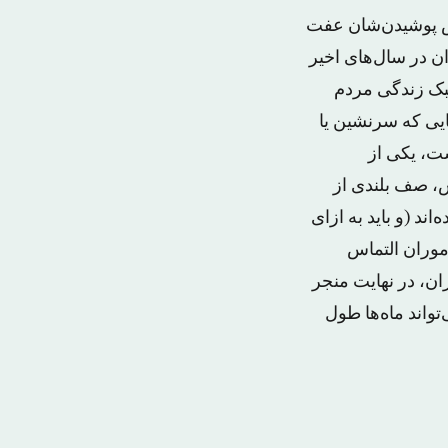
باس پوشیدن‌شان عفت
ن در سال‌های اخیر
بک زندگی مردم
یی که سرنشین یا
ت، یکی از
س، صف بلندی از
د (و باید به ازای
موران التماس
ران، در نهایت منجر
تواند ماه‌ها طول