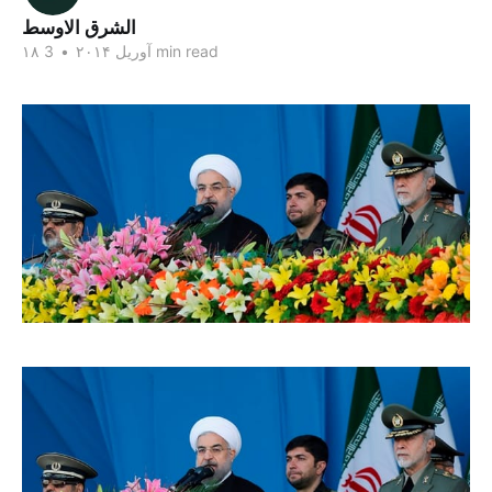
الشرق الاوسط
3 min read
۱۸ آوریل ۲۰۱۴
•