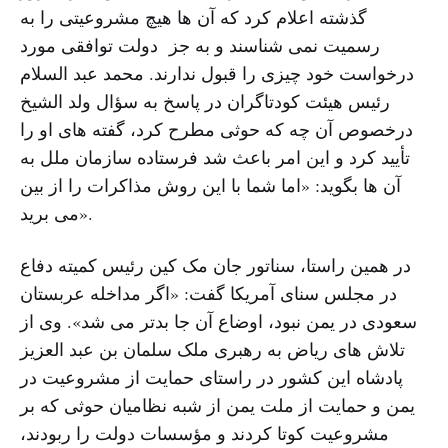
گذشته اعلام کرد که آن ها هیچ مشروعیتی را به
رسمیت نمی شناسند و به جز دولت توافقی مورد
درخواست خود چیزی را قبول ندارند. محمد عبد السلام
رئیس هیئت کودتاگران در پاسخ به سؤال ولد الشیخ
درخصوص آن چه که حوثی مطرح کرد، گفته های او را
تأیید کرد و این امر باعث شد فرستاده سازمان ملل به
آن ها بگوید: «اما شما با این روش مذاکرات را از بین
می برید».
در همین راستا، سناتور جان مک کین رئیس کمیته دفاع
در مجلس سنای آمریکا گفت: «اگر مداخله عربستان
سعودی در یمن نبود، اوضاع آن جا بدتر می شد». وی از
تلاش های ریاض به رهبری ملک سلمان بن عبد العزیز
پادشاه این کشور در راستای حمایت از مشروعیت در
یمن و حمایت از ملت یمن از شبه نظامیان حوثی که بر
مشروعیت کوتا کردند و مؤسسات دولت را ربودند،