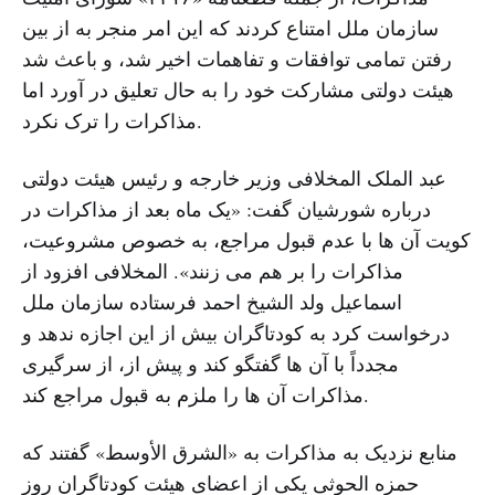
سازمان ملل امتناع کردند که این امر منجر به از بین
رفتن تمامی توافقات و تفاهمات اخیر شد، و باعث شد
هیئت دولتی مشارکت خود را به حال تعلیق در آورد اما
مذاکرات را ترک نکرد.
عبد الملک المخلافی وزیر خارجه و رئیس هیئت دولتی
درباره شورشیان گفت: «یک ماه بعد از مذاکرات در
کویت آن ها با عدم قبول مراجع، به خصوص مشروعیت،
مذاکرات را بر هم می زنند». المخلافی افزود از
اسماعیل ولد الشیخ احمد فرستاده سازمان ملل
درخواست کرد به کودتاگران بیش از این اجازه ندهد و
مجدداً با آن ها گفتگو کند و پیش از، از سرگیری
مذاکرات آن ها را ملزم به قبول مراجع کند.
منابع نزدیک به مذاکرات به «الشرق الأوسط» گفتند که
حمزه الحوثی یکی از اعضای هیئت کودتاگران روز