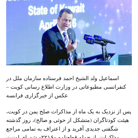
اسماعیل ولد الشیخ احمد فرستاده سازمان ملل در
کنفرانسی مطبوعاتی در وزارت اطلاع رسانی کویت –
عکس از خبرگزاری فرانسه
پس از نزدیک به یک ماه از مذاکرات صلح یمن در کویت،
هیئت کودتاگران (متشکل از حوثی و صالح)، روز گذشته
شگفتی جدیدی آفرید و از اعتراف به تمامی مراجع
مذاکرات، از جمله قطعنامه «۲۲۱۶» شورای امنیت