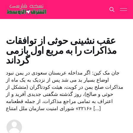
عقب نشینی حوثی از توافقات
مذاکرات را به مربع اول بازمی
گرداند
جان مک کین: اگر مداخله عربستان سعودی در یمن نبود
اوضاع بسیار بد می شد پس از نزدیک به یک ماه از
مذاکرات صلح یمن در کویت، هیئت کودتاگران (متشکل از
حوثی و صالح)، روز گذشته شگفتی جدیدی آفرید و از
اعتراف به تمامی مراجع مذاکرات، از جمله قطعنامه
«۲۲۱۶» شورای امنیت سازمان ملل امتناع […]