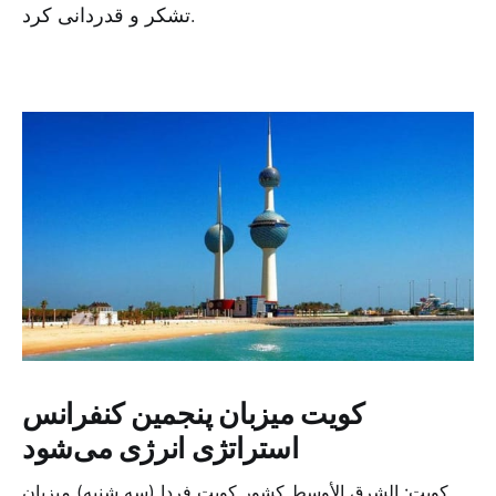
تشکر و قدردانی کرد.
کویت میزبان پنجمین کنفرانس
استراتژی انرژی می‌شود
کویت: الشرق الأوسط کشور کویت فردا (سه شنبه) میزبان