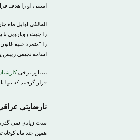
امنیتی او را هدف قرا
المالکی اوایل ماه جا
را جهت رویارویی با پ
را “متمرد علیه قانون
اسامه نجیفی رییس پا
به باور برخی
کارشنا
قرار گرفتند که تنها ب
نارضایتی عراقی
مدت زیادی نمی گذرد ا
همین چند ماه کوتاه 