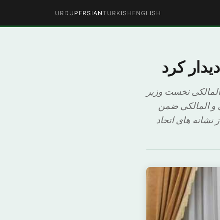
URDU
PERSIAN
TURKISH
ENGLISH
یدار کرد
 المالکی نخست وزیر
ی و المالکی ضمن
نشانه های اتحاد