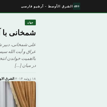
الشرق الأوسط - آرشیو فارسی
جهان
شمخانی با آ
علی شمخانی، دبیر شو
عراق و آیت الله سیس
بااهمیت خواندن انتخ
در میان […]
۱۸ ژوئیه ۲۰۱۴
·
الشرق الا