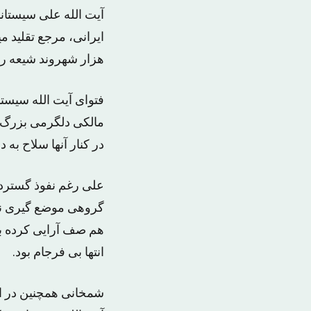
ایرانی، مرجع تقلید 
هزار شهروند شیعه را 
فتوای آیت الله سیست
مالکی دلگرمی بزرگ و
در کنار آنها سلاح به 
علی رغم نفوذ گسترده
گروهی موضع گیری نکرد
هم صف آرایی کرده بود
انتها بی فرجام بود.
شمخانی همچنین در ا