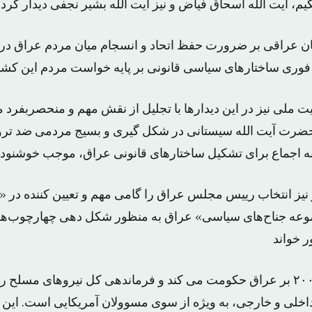
یم، آیت الله اسحاق فیاض و نیز آیت الله بشیر نجفی دیدار کرد.
نیان عراقی بر ضرورت حفظ اتحاد و انسجام میان مردم عراق در 
وری ساختارهای سیاسی قانونی بر پایه خواست مردم این کشور 
ت ملی نیز در این دیدار‌ها با تجلیل از نقش مهم و منحصربفر
ضرت آیت الله سیستانی در شکل گیری و بسیج مردمی ضد ترو
به اجماع برای تشکیل ساختارهای قانونی عراق، موجب خوشنود
 نیز انتخاب رییس مجلس عراق را گامی مهم و تعیین کننده در «
ه جناح‌های سیاسی» عراق به منظور شکل دهی چهارچوب‌های 
ر خواند
المالکی که از سال ۲۰۰۶ بر عراق حکومت می کند و فرماندهی کل نیروهای مسل
اخلی و خارجی، به ویژه از سوی مسوولان آمریکایی است. این ان