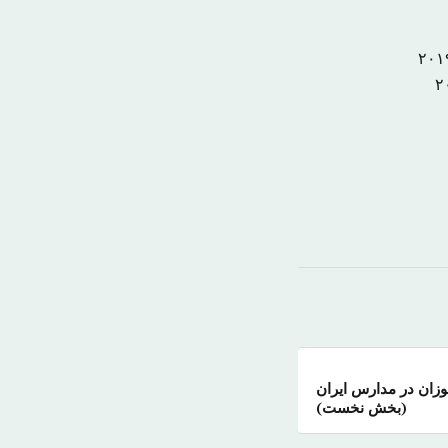
زان در مدارس ایران
(بخش نخست)