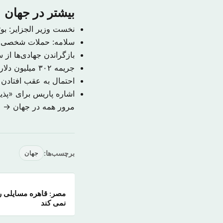
بیشتر در جهان
نخست وزیر الجزایر: بوتفلیقه به احتمال ۹۹ 
سلامه: حملات شخصی م
بازگراندن جهادی‌ها از
جریمه ۳۰۲ میلیون دلاری حکومت سوریه به دلیل قتل یک خبرنگار
احتمال به عقب افتادن
اشاره پاریس برای «پذ
مرور همه در جهان →
برچسب‌ها:
جهان
مصر: قاهره مسایلی را
نمی کند