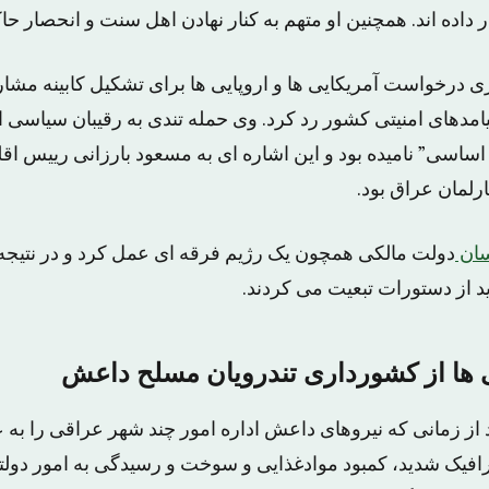
ر داده اند. همچنین او متهم به کنار نهادن اهل سنت و انحصار 
ری درخواست آمریکایی ها و اروپایی ها برای تشکیل کابینه مشا
یامدهای امنیتی کشور رد کرد. وی حمله تندی به رقیبان سیاسی ا
 اساسی” نامیده بود و این اشاره ای به مسعود بارزانی رییس اق
رلمان عراق بود.
سان
دولت مالکی همچون یک رژیم فرقه ای عمل کرد و در نتیجه
اید از دستورات تبعیت می کردند.
 ها از کشورداری تندرویان مسلح داعش
ز زمانی که نیروهای داعش اداره امور چند شهر عراقی را به عه
ترافیک شدید، کمبود موادغذایی و سوخت و رسیدگی به امور دو