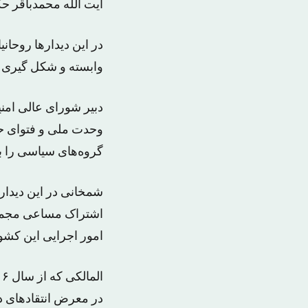
آیت الله محمدباقر حک
در این دیدار‌ها روحا
وابسته و شکل گیری ف
دبیر شورای عالی امنی
وحدت ملی و فتوای ح
گروه‌های سیاسی را 
شمخانی در این دیدار
اشتراک مساعی مجموع
امور اجرایی این کشو
در معرض انتقادهای د