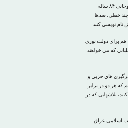
آیت الله علی سیستانی پرنفوذترین شخصیت مذهبی میان شیعیان عراق است. این روحانی ۸۴ ساله
 چند خطی، صدها
 نام نویسی کنند.
 هم برای دولت نوری
بانی که می خواهند
درگیری های حزبی و
 که هر دو در برابر
ند، تلاشهایی که در
اب اسلامی عراق