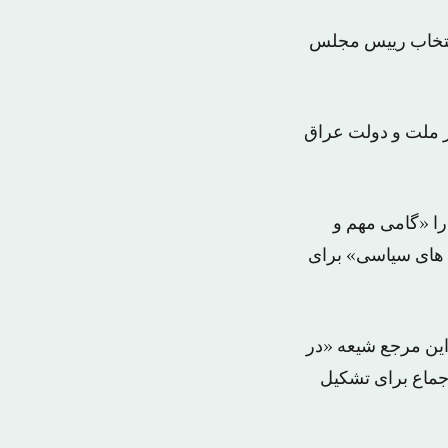
انتخاب رییس مجلس
از ملت و دولت عراق
را «گامی مهم و
 های سیاسی» برای
 این مرجع شیعه «در
جماع برای تشکیل