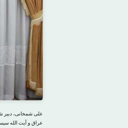
علی شمخانی، دبیر شو
عراق و آیت الله سیس