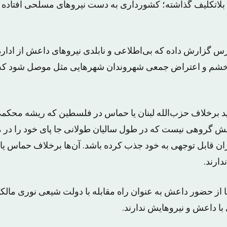
لاتکلیف‌ گذاشته؛ کشورداری به دست نیروهای مسلحی افتاده ک
س گزارش داده که بی‌اطلاعی و نابلدی نیروهای داعش از ادا
به خشم و اعتراض جمعی شهروندان شهرهایی مثل موصل شود ک
 برخلاف حزب‌الله لبنان یا حماس در فلسطین که ریشه محکمی
عش گروهی نیست که در طول سالیان طولانی جا پای خود را در 
ران قابل توجهی به خود جذب کرده باشد. آن‌ها برخلاف حماس یا 
دارند.
ا از حضور داعش به عنوان راه مقابله با دولت شیعی نوری مالکی
ی با داعش و نیروهایش ندارند.