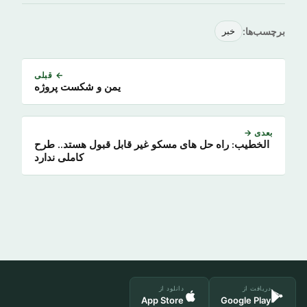
برچسب‌ها:
خبر
← قبلی
یمن و شکست پروژه
بعدی →
الخطیب: راه حل های مسکو غیر قابل قبول هستد.. طرح
کاملی ندارد
دریافت از
دانلود از
App Store
Google Play