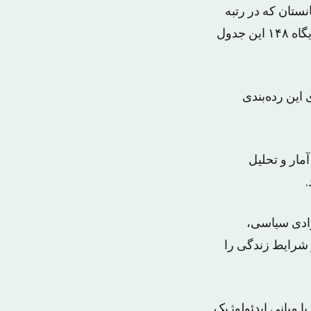
 ١٢۵ قرار دارد و مردم افغانستان که در رتبه
١۴٣هستند، از مردم ایران غمگین‌ترند. البته سوریه هم با شرایط بحرانی فعلی، در جایگاه ١۴٨ این جدول
این رده‌بندی
مار و تحلیل
زادی سیاسی،
شرایط زندگی‌ را
ا مبانی ایدئولوژیک