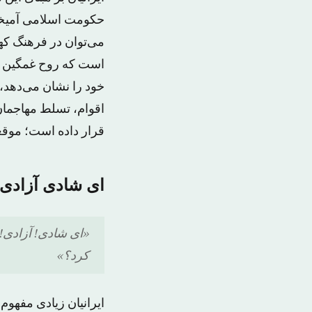
حکومت اسلامی آمیخته
می‌توان در فرهنگ کهن
است که روح غمگین ای
خود را نشان می‌دهد، 
اقوام، تسلط مهاجمان
قرار داده است؛ موقعی
ای شادی آزادی
«ای شادی! آزادی!/ 
کرد؟»
ایرانیان زیادی مفهوم