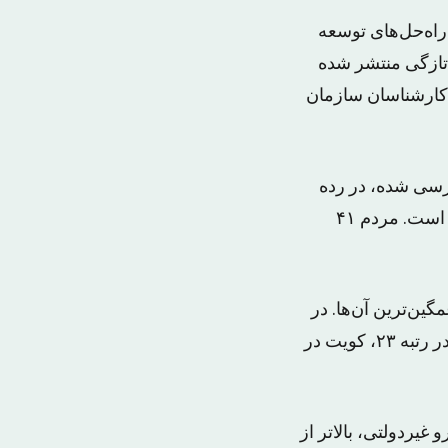
سفارش «شبکه راه‌حل‌های توسعه
 تازگی منتشر شده
 کارشناسان سازمان
‌دهد که مردم ایران در میان مردم ١۵۶ کشور بررسی شده، در رده
١١۵ قرار گرفته‌اند که یک رده پایین‌تر از جیبوتی و یک رده بالاتر از جمهوری آذربایجان است. مردم ۴۱
ین‌ترین آن‌ها. در
همسایگی ایران و در میان کشورهای منطقه، امارات متحده عربی در رده ١۴، عمان در رتبه ٢٣، کویت در
غیردولتی، بالاتر از