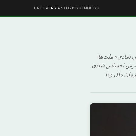
URDU
PERSIAN
TURKISH
ENGLISH
ی شادی» ملت‌ها
می‌کند. دومین گزارش احساس شادی
ازمان ملل و با