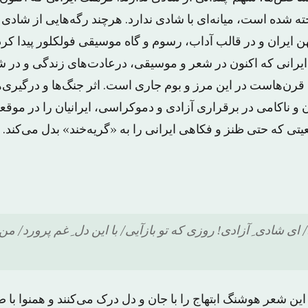
 شده است، میانه‌ای با شادی ندارد. هرچند رگه‌هایی از شادی
 ایران و در قالب آداب، رسوم و گاه موسیقی فولکلور پیدا کرد
رانی که اکنون در شعر و موسیقی، درعادت‌های زندگی و در شی
قرن‌هاست در این مرز و بوم جاری است. اثر جنگ‌ها و درگیری‌
 و ناکامی در برقراری آزادی و دموکراسی، ایرانیان را در موق
تی که حتی ظنز و فکاهی ایرانی را به «گریه‌خند» بدل می‌کند.
ای شادی ِ آزادی! روزی که تو بازآیی/ با این دل ِ غم پرورد/ من 
 این شعر هوشنگ ابتهاج را با جان و دل درک می‌کنند و همنوا ب