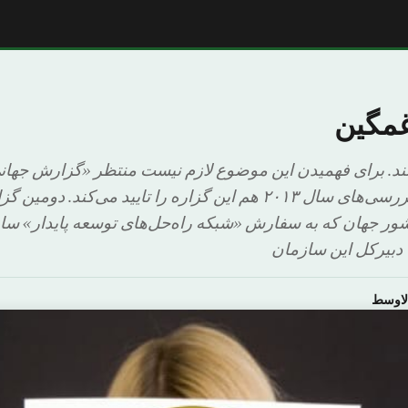
غمگین
تند. برای فهمیدن این موضوع لازم نیست منتظر «گزارش جهان
بمانیم، هرچند نتایج بررسی‌های سال ٢٠١٣ هم این گزاره را تایید 
وندان در ١۵۶ کشور جهان که به سفارش «شبکه راه‌حل‌های توسعه پایدار» س
دبیرکل این سازمان
لاوسط