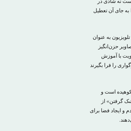
ست نه شادی در
به جای آن تعطیل
تلویزیون به عنوان
اویر حزن‌انگیز
ویت با آموزش
اری را فرا بگیرند
نکوهیده است و
شک گرفتن» از
و ایجاد فضا برای
دهند.