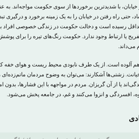
یابان، با شدیدترین برخوردها از سوی حکومت مواجه‌اند. به عن
 حتی راه رفتن در خیابان را به یک زمینه برخورد و درگیری تب
داقل رسیده است و دخالت حکومت در زندگی خصوصی افراد به ح
یح یا ارتباط وجود ندارد. حکومت رنگ‌های تیره را برای پوشش ت
می‌داند.
م آلوده است. از یک طرف نابودی محیط ریست و هوای خفه کن
یانت. زشتی‌ها آشکارند: می‌توان به وضوح مردمان ماتم‌زده‌ای را
گی‌اند یا از آن گریزان. مردم در مواجهه با این فشارها، بدون ام
ه، افسردگی و انزوا می‌کنند و غم، در جامعه پخش می‌شود.
دی