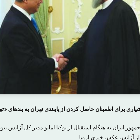
اری برای اطمینان حاصل کردن از پایبندی تهران به بندهای «ت
ر ایران به هنگام استقبال از یوکیا امانو مدیر کل آژانس بین
از آژانس عکس خبری اروپا