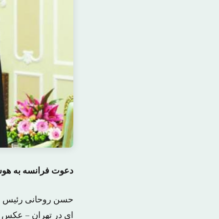
دعوت فرانسه به هوشی
حسن روحانی رئیس جمهو
ای در تهران – عکس 