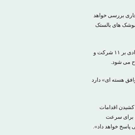
 جاری بررسی خواهد
 موشک های بالستک
این تصریحات یک روز پس از تصمیم وزارت خزانه داری آمریکا بر اعمال تحریم اقتصادی بر ۱۱ شرکت و
افق هسته ای» دارد
 کشیدن اقدامات
ان برای سرعت
ی پاسخ خواهد داد».