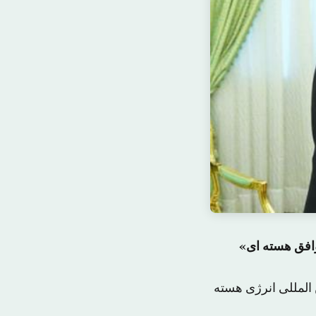
وافق هسته ای»
 المللی انرژی هسته