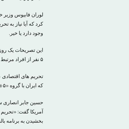
لوران فابیوس وزیر خ
کرد که آیا نیاز به ت
وجود دارد یا خیر.
۵ نفر از افراد مرتبط با برنامه موشکی ایران، و قرار دادن آن ها در لیست سیاه مطرح می شود.
تحریم های اقتصادی ع
که ایران با گروه «۵+۱» به امضا رساند و دو روز پیش به اجرا در آمد.
حسین جابر انصاری سخ
آمریکا گفت: «تحریم 
بخشیدن به برنامه بال