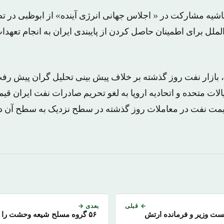
شیه مشارکت در « اجلاس جهانی انرژی آینده» از ابوظبی در 
ملل برای اطمینان حاصل کردن از پایبندی ایران به انجام تعهد
ی، بازار نفت روز گذشته بر خلاف پیش بینی تحلیل گران پیش رف
الات متحده و اتحادیه اروپا به لغو تحریم صادرات نفت ایران ق
← قبلی
بعدی →
ست وزیر و فرمانده ارتش
۵۶ گروه مسلح شیعه وحشت را 