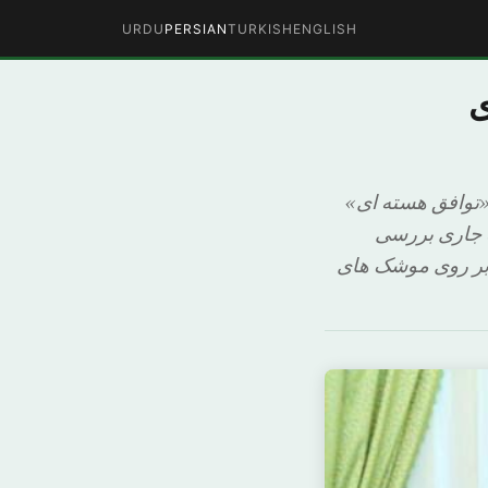
URDU
PERSIAN
TURKISH
ENGLISH
ی
«توافق هسته ای»
ه جاری بررسی
ر بر روی موشک های