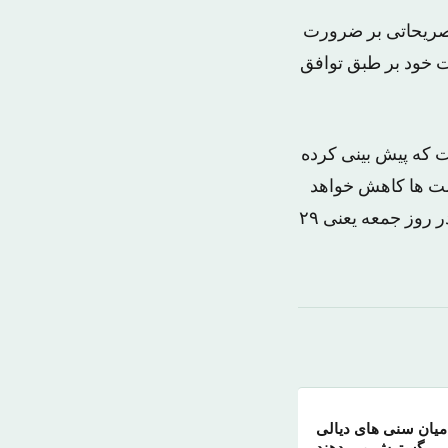
تصریحاتی بر ضرورت
ات خود بر طبق توافق
ت که پیش بینی کرده
یمت ها کاهش خواهد
یافت؛ به طوری که قیمت نفت در معاملات روز گذشته در سطح نزدیک به سطح آن در روز جمعه یعنی ۲۹
میان سنی های دیالی