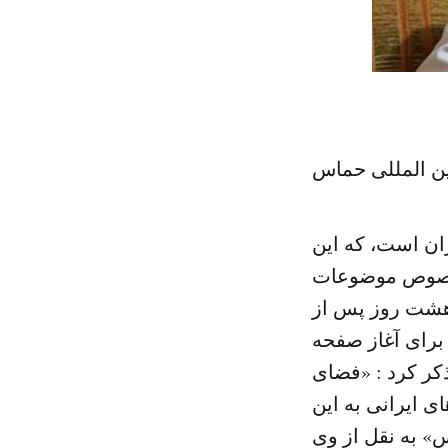
ن المللی حماس
ان است، که این
 خصوص موضوعات
هشت روز پس از
برای آغاز صفحه
کر کرد : «فضای
ی ایرانی به این
» به نقل از وی