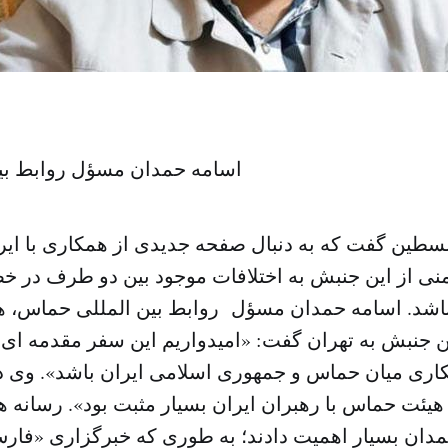
اسامه حمدان مسؤل روابط بی
ین گفت که به دنبال صفحه جدیدی از همکاری با ایر
نی از این جنبش به اختلافات موجود بین دو طرف در
اشد. اسامه حمدان مسؤل روابط بین المللی حماس، 
ن جنبش به تهران گفت: «امیدواریم این سفر مقدمه ای 
اری میان حماس و جمهوری اسلامی ایران باشد». وی ذ
هیئت حماس با رهبران ایران بسیار مثبت بود». رسانه ها
دان بسیار اهمیت دادند؛ به طوری که خبرگزاری «فارس