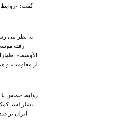
گفت: «روابط 
به نظر می رسد
رفته موسی
الأوسط» اظهارات
از مقاومت، و هم
روابط حماس با ا
بشار اسد کمک 
ایران بر ضد