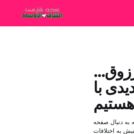
رزوق…
دی با
هستیم
به دنبال صفحه
بش به اختلافات