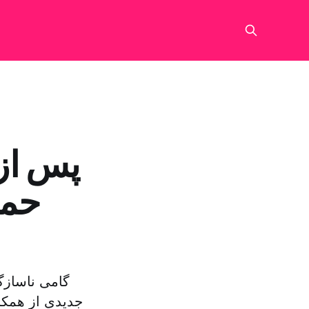
پس از
حما
گامی ناسازگ
جدیدی از همکا