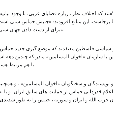
گفتند که اختلاف نظر درباره قضایای عربی، با وجود بیا
 برجاست. این منابع افزودند: «جنبش حماس سنی است
برای از دست دادن جهان سنی ریسک نمی کند».
 سیاسی فلسطین معتقدند که موضع گیری جدید حماس ب
ن با سازمان «اخوان المسلمین» مادر که چندین دهه ا
با هم مرتبط هستند در تضاد است.
نویسندگان و سخنگویان «اخوان المسلمین» ، و همچنی
اعلام قدردانی حماس از حمایت های سابق ایران، و یا 
حزب الله و ایران و سوریه ، جنبش را به طور شدیدی م