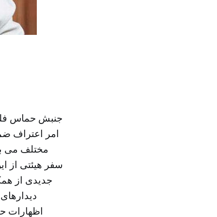
جنبش حماس فلسط
امر اعتراف ضم
مختلف می ب
سفر هیئتی از ای
جدیدی از همک
دیدارهای 
اظهارات حم