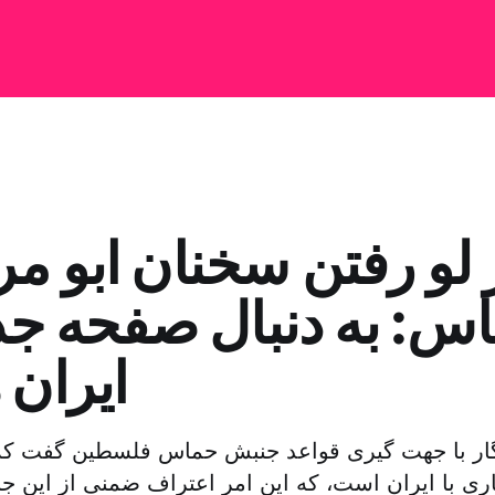
 لو رفتن سخنان ابو م
س: به دنبال صفحه جدی
ایران 
ار با جهت گیری قواعد جنبش حماس فلسطین گفت که 
ری با ایران است، که این امر اعتراف ضمنی از این جن