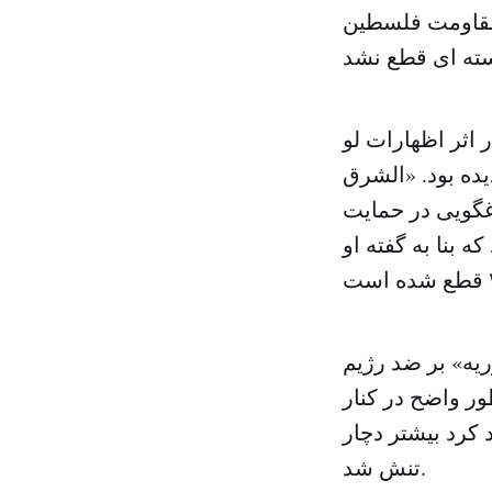
مقاومت فلسطین
اثر اظهارات لو
ده بود. «الشرق
وغگویی در حمایت
 بنا به گفته او
یه» بر ضد رژیم
ر واضح در کنار
کرد بیشتر دچار
تنش شد.