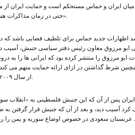
میان ایران و حماس مستحکم است و حمایت ایران از 
حتی در زمان مذاکرات هسته ای قطع نشد».
 اظهارات جدید حماس برای تلطیف فضایی باشد که در 
 ابو مرزوق معاون رئیس دفتر سیاسی جنبش، آسیب دی
 ابو مرزوق را منتشر کرده بود که ایرانی ها را به در
چنین شرط گذاشتن در ازای ارائه حمایت متهم می کند که
از سال ۲۰۰۹ قطع شده است.
یران پس از آن که این جنبش فلسطینی به «انقلاب سور
کرد آسیب دید، و بعد از آن که جنبش قرار گرفتن به طو
 عربستان سعودی در خصوص اوضاع سوریه و یمن را رد 