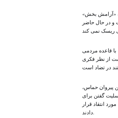
نیه «آرامش بخش»
 و در حال حاضر
ا قاعده مردمی
ست از نظر فکری
ن پیروان حماس،
تسلیت گفتن برای
ورد انتقاد قرار
دادند.