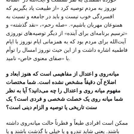
نوروز به مردم توصیه کرد «از طبیعت یاد بگیریم که
افسردگی خوب نیست و باید در جامعه و نسبت به
همنوعان مهربان باشیم». «صله رحم»، «نقد گذشته» و
«ترسیم برنامه‌ای برای آینده» از دیگر توصیه‌های نوروزی
آیت‌الله برای مردم بود که به همزمانی ایام نوروز با ایام
فاطمیه اشاره داشت و از این حیث نوروز امسال را توأم
با «صفای معنوی خاص» نامید.
میانه‌روی و اعتدال از مفاهیمی است که هنوز ابعاد و
اضلاع آن دقیقاً مشخص نشده است. شما مختصات
مفهوم میانه روی و اعتدال را چه می‌دانید؟ آیا به نظر
شما میانه روی یک خصلت شخصی و فردی است؟ یک
سنت تاریخی یا توصیه و الزام دینی است؟
ممکن است افرادی طبعاً و فطرتاً حالت میانه‌روی داشته
باشند. یعنی شاید تندرو و یا خیلی با گذشت باشند و یا