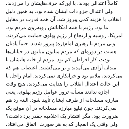
کاملاً اعتدالی بودند. با این‌که حرف‌هایشان را می‌زدند،
ولی اعتدال جزو ذات ایشان شده بود. به همین دلیل
انقلاب با هزینه کمی پیروز شد. آن همه قدرت در مقابل
ما بود. رژیم با همه امکاناتش روبه‌روی مردم بود.
امریکا، روسیه و ارتجاع از رژیم پهلوی حمایت می‌کردند.
ولی مردم با رهبری امام(ره) پیروز شدند. حتماً یادتان
هست در دوره‌ای که مردم میلیون میلیون در خیابان‌ها
بودند، کار افراطی کم بود. مردم از خانه هایشان تا
میدان آزادی می‌آمدند و بر می‌گشتند. اعتصاب هم که
می‌کردند، ملایم بود و خرابکاری نمی‌کردند. امام راحل با
این حالت اعتدال انقلاب را هدایت می‌کردند، هیچ وقت
اجازه ندادند مسأله ترور عوامل رژیم پهلوی، یعنی
مبارزه مسلحانه از طرف ایشان تأیید شود. البته رد هم
نمی‌کردند. چون تبلیغ مبارزه مسلحانه در آن موقع یک
ضرورت بود. مگر انتشار یک اعلامیه چقدر برد داشت؟
ولی وقتی یک انفجار که به هر صورت اتفاق می‌افتاد،