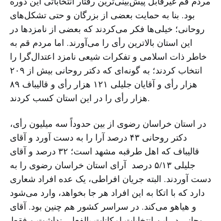
مردم قم غیرقابل پیش‌بینی‌ترین رفتار انتخاباتی این دوره
بود. بنا به حمایت بعضی از بزرگان و حتی تشکل‌های
روحانی؛ خیلی‌ها فکر می‌کردند که بعضی از نامزدها در
این استان بالاترین رأی را می‌آورند. اما مردم قم به
خاطر ذات اسلامی و تفکرات شیعی نامزد اعتدال‌گرا را
انتخاب کردند؛ به گونه‌ای که دکتر روحانی بیش از ۲۰۹
هزار رأی و آقایان جلیلی ۱۲۱ هزار رأی و قالیباف ۸۹
هزار رأی را در این استان کسب کردند.
در استان خراسان رضوی از بین حدوداً سه میلیون رأی،
دکتر روحانی ۴۳ درصد آرا را به دست آورد و آقای
قالیباف که اهل طرقبه مشهد است؛ ۳۲ درصد و آقای
جلیلی ۵/۱۳ درصد آرای استان خراسان رضوی را به
دست آوردند. البته جریان افراطی، یک عده افراد شعاری
دارد که با اتکا به این افراد هر جا بخواهد، وارد می‌شود
و هیاهو می‌کند. در سراسر کشور هم چنین بود. آقای
روحانی در این انتخابات امکانات بالفعلی نداشت و فقط