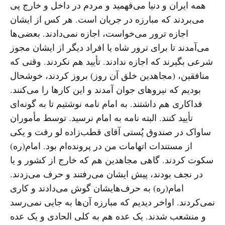
همه ایران و دنیا می‌فهمید و مردم در داخل و خارج پی
می‌بردند که مبارزه در جریان است. هر کس از ایشان
اجازه ترور می‌خواست، اجازه نمی‌دادند. بعضی‌ها
می‌آمدند تا برای ترور شاه یا افراد دیگر از ایشان مجوز
شرعی بگیرند که اجازه ندادند. تأیید هم نکردند. وقتی که
منافقین، (مجاهدین خلق آن روز) بروز کردند، خوشحال
بودیم که نیروهای جوان آمدند و این کارها را می‌کنند.
فداکاری هم داشتند. به امام نامه نوشتیم تا به گونه‌ای
تأیید کنند. البته نامه به امام نرسید. توسط مأموران
ساواک در صندوق پُستی آقای قطب‌زاده لو رفت و یکی
از مستندات اتهامات من در پرونده‌‌ام بود. امام(ره)
سکوت کردند. گاهی مجاهدین هم که خارج از کشور و یا
در نجف بودند، پیش ایشان می‌رفتند و حرف می‌زدند.
امام(ره) به حرف‌هایشان گوش می‌دادند و کاری
نمی‌کردند. اواخر دیدیم که مبارزه آن‌ها به جایی نمی‌رسد
و منشعب شدند. یک عده هم به کلی الحادی و یک عده