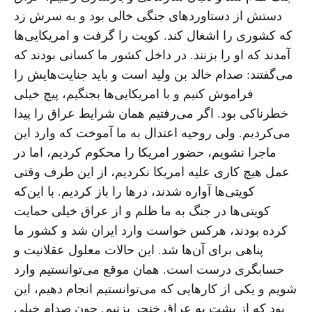
دستش از دستاوردهای جنگی خالی بود و به سرش زد
که کشوری را اشغال کند. کویت را گرفت و امریکایی‌ها
آمدند که او را بزنند. در داخل کشور ما کسانی بودند که
می‌گفتند: صدام خالد بن ولید است و باید جنایت‌هایش را
فراموش کنیم و با امریکایی‌ها بجنگیم، پیچ خیلی
خطرناکی بود. اگر می‌رفتیم همان شرایط عراق را پیدا
می‌کردیم. ولی روحیه اعتدال به ما آموخت که وارد این
ماجرا نشویم، حضور امریکا را محکوم کردیم، اما در
عمل هیچ کاری علیه امریکا نکردیم، از این طرف وقتی
کویتی‌ها آواره شدند، درها را باز کردیم. با این‌که
کویتی‌ها در جنگ به ما ظلم و از عراق خیلی حمایت
کرده بودند، هرکس خواست وارد ایران شد و کشور ما
پناهی برای آن‌ها شد. این حالات معلول عقلانیت و
حسابگری درست است. همان موقع می‌توانستیم وارد
شویم و یکی از کارهایی که می‌توانستیم انجام دهیم، این
بود که از پشت به عراق خنجر بزنیم. چون صدام خیلی