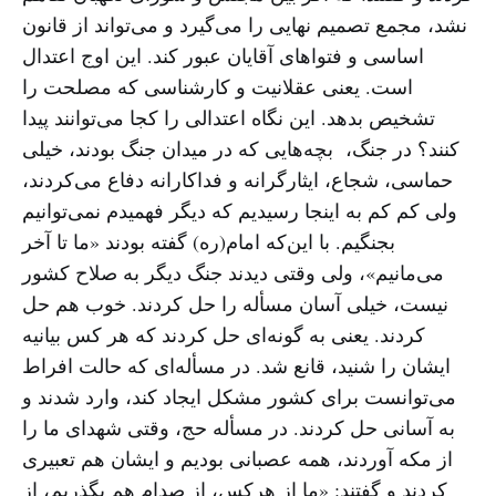
نشد، مجمع تصمیم نهایی را می‌گیرد و می‌تواند از قانون
اساسی و فتواهای آقایان عبور کند. این اوج اعتدال
است. یعنی عقلانیت و کارشناسی که مصلحت را
تشخیص بدهد. این نگاه اعتدالی را کجا می‌توانند پیدا
کنند؟ در جنگ، بچه‌هایی که در میدان جنگ بودند، خیلی
حماسی، شجاع، ایثارگرانه و فداکارانه دفاع می‌کردند،
ولی کم کم به اینجا رسیدیم که دیگر فهمیدم نمی‌توانیم
بجنگیم. با این‌که امام(ره) گفته بودند «ما تا آخر
می‌مانیم»، ولی وقتی دیدند جنگ دیگر به صلاح کشور
نیست، خیلی آسان مسأله را حل کردند. خوب هم حل
کردند. یعنی به گونه‌ای حل کردند که هر کس بیانیه
ایشان را شنید، قانع شد. در مسأله‌ای که حالت افراط
می‌توانست برای کشور مشکل ایجاد کند، وارد شدند و
به آسانی حل ‌کردند. در مسأله حج، وقتی شهدای ما را
از مکه آوردند، همه عصبانی بودیم و ایشان هم تعبیری
‌کردند و گفتند: «ما از هرکس، از صدام هم بگذریم، از