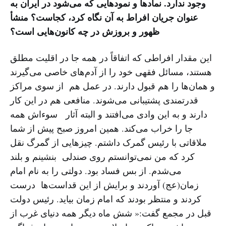
وجود ندارد. نمادها و نمودهایی که می‌شود در ایران به
عنوان جریان افراط به آن نگاه کرد، کجاست؟ منشأ
ظهور و بروزش در چه کانون‌هایی است؟
این مقدار افراطی که اتفاقاً در همه جا در اقلیت مطلق
هستند، مسائل فقهی خود را از آدم‌های خاصی می‌گیرند
و همان‌ها را هم قبول دارند. در عمل هم از سوی مراکز
قدرتمندی پشتیبانی می‌شوند. منافعی هم در این کار
دارند و به این وادی می‌افتند و البته آثار سوء‌اش همه
جا را خراب می‌کند. همین امروز صبح پیش از شما
ملاقاتی با رئیس گمرک داشتم. چیزهایی از گمرگ نقل
کرد که من نمی‌توانستم روی صندلی بنشینم و بلند
می‌شدم. از بس فساد بود. دولتی را به نام امام
زمان(عج) آوردند و برایش از این قداست‌ها درست
کردند و منتظر بودند که امام زمان بیاید. رئیس دولت
قبل در مجمع گفت:« شش ماه دیگر همه دنیای غرب از