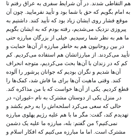
هم التقاطی شدند. در آن شرایط سفری به عراق رفتم تا
به امام بگویم که حق با شما بود و تأیید نفرمایید. چون آن
موقع فشار روی ایشان زیاد بود که تأیید کنند. داشتیم به
پیروزی نزدیک می‌شدیم، رفته بودم که به ایشان بگویم
ما هم به نظر شما رسیدیم. خیلی از بزرگان مبارزه حتی
در بین روحانیون هم به خاطر مبارزه از آن‌ها حمایت و
تأیید می‌‌کردند. از مبارزاتشان هم استفاده می‌‌کردیم. کم
کم که در زندان با آن‌ها بحث می‌کردیم، متوجه انحراف
آن‌ها شدیم و نگران بودیم که جوانان پرشور را آلوده
کنند. وقتی ماهیت آن‌ها برای ما فاش شد، کمک‌ها را
قطع کردیم. یکی از آن‌ها خواست که با من مذاکره کند.
در منزل یکی از دوستان مشترک به نام «غیوران» در
حالی که سعی می‌کرد اسلحه‌اش را به رخم بکشد و
تهدیدم کند، گفت: مگر ما با هم علیه رژیم پهلوی مبارزه
نمی‌کنیم؟ من گفتم: بله، مبارزه ما علیه یک دشمن
مشترک است. اما ما مبارزه می‌کنیم که افکار اسلام و