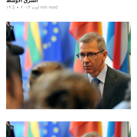
الشرق الاوسط
2 min read
۱۹ اوت ۲۰۱۳
•