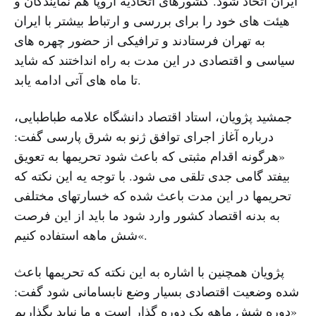
ایران اتخاذ شود. کشورهای اتحادیه اروپا هم نمایندگان و
هیئت های خود را برای بررسی و ارتباط بیشتر با ایران
به تهران فرستادند و ترافیکی از حضور چهره های
سیاسی و اقتصادی در این مدت به راه انداختند که شاید
تا ماه های آتی ادامه یابد.
جمشید پژویان، استاد اقتصاد دانشگاه علامه طباطبایی،
درباره آغاز اجرای توافق ژنو به شرق پارسی گفت:
«هرگونه اقدام مثبتی که باعث شود تحریمها به تعویق
بیفتد گامی جدی تلقی می شود. با توجه یه این نکته که
تحریمها در این مدت باعث شده که خسارتهای مختلفی
به بدنه اقتصاد کشور وارد شود ما باید از این فرصت
شش ماهه استفاده کنیم«.
پژویان همچنین با اشاره به این نکته که تحریمها باعث
شده وضعیت اقتصادی بسیار وضع نابسامانی شود گفت:
«دوره شش ماهه یک دوره گذار است و ما نباید بگذاریم