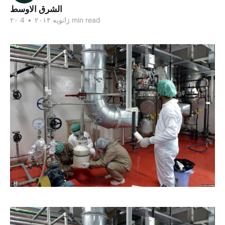
الشرق الاوسط
4 min read
۲۰ ژانویه ۲۰۱۴
•