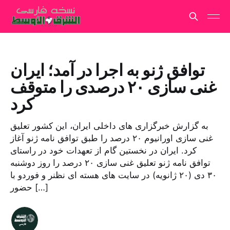
توافق ژنو به اجرا در آمد؛ ایران
غنی سازی ۲۰ درصدی را متوقف
کرد
به گزارش خبرگزاری های داخلی ایران، این کشور تعلیق
غنی سازی اورانیوم ۲۰ درصد را طبق توافق نامه ژنو آغاز
کرد. ایران در نخستین گام از تعهدات خود در راستای
توافق نامه ژنو تعلیق غنی سازی ۲۰ درصد را روز دوشنبه
۳۰ دی (۲۰ ژانویه) در سایت های هسته ای نظنر و فوردو با
حضور […]