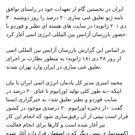
ایران در نخستین گام از تعهدات خود در راستای توافق
نامه ژنو تعلیق غنی سازی ۲۰ درصد را روز دوشنبه ۳۰
دی (۲۰ ژانویه) در سایت های هسته ای نظنر و فوردو با
حضور بازرسان آژانس بین المللی انرژی اتمی آغاز کرد.
بر اساس این گزارش بازرسان آژانس بین المللی اتمی
از روز ۲۸ دی (۱۸ ژانویه) به منظور نظارت بر اجرای
تعلیق غنی سازی در ایران وارد تهران شدند.
محمد امیری مدیر کل پادمان انرژی اتمی ایران با بیان
اینکه «به طور کلی تولید اورانیوم تا غنای ۲۰ درصد در
سایت فوردو و نطنز تعلیق شد» به خبرگزاری ایسنا
گفت: «از ذخیره اورانیوم ۲۰ درصدی موجود در کشور
قرار است نیمی از آن رقیق‌سازی شود که انجام این کار
نیز آغاز شده است و کارها برای انجام فعالیت
اکسید‌سازی نیمی دیگر که دراصفهان قراردارد آغاز شده