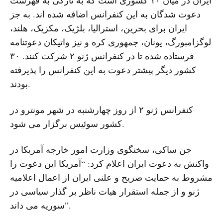
ایران در میان ۱۰ کشوری است که به تازگی به فهرست
دعوت شدگان به این کنفرانس اضافه شده اند. به جز
ایران برای بحرین، استرالیا، بلژیک، مکزیک، هلند،
لوگزامبورگ، یونان، جمهوری کره و نیز واتیکان دعوتنامه
فرستاده شده تا در کنفرانس ژنو ۲ شرکت کنند. ۳۰
کشور دیگر پیشتر دعوت به این کنفرانس را پذیرفته
بودند.
کنفرانس ژنو ۲ از روز چهارشنبه در شهر مونترو در
کشور سوئیس برگزار می شود.
جن ساکی، سخنگوی وزارت امور خارجه آمریکا در
واکنش به دعوت ایران اعلام کرد: “آمریکا این دعوت را
مشروط به حمایت صریح و علنی ایران از اعمال اعلامیه
ژنو و از جمله استقرار هیات ناظر بر گذار سیاسی در
سوریه می داند”.