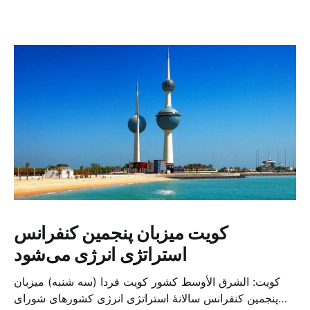
کویت میزبان پنجمین کنفرانس
استراتژی انرژی می‌شود
کویت: الشرق الأوسط کشور کویت فردا (سه شنبه) میزبان
پنجمین کنفرانس سالانهٔ استراتژی انرژی کشورهای شورای