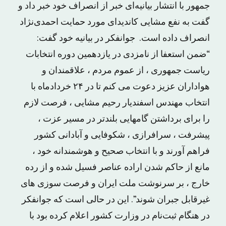
جمهور با انتشار بیانیه‌ای خبر از انصراف خود خبر داد و
گفت به نفع مشایی کاندیدای مورد حمایت احمدی‌نژاد
انصراف داده است. جوانفکر در بیانیه خود گفت:
“ضمن استعفا از نامزدی در یازدهمین دوره انتخابات
ریاست جمهوری ، از عموم مردم ، علاقمندان و
هواداران عزیز دعوت می کنم تا در ۲۴ خردادماه با
انتخاب مهندس اسفندیار رحیم مشایی ، فرصت لازم
را برای برداشتن گامهایی بلندتر در مسیر عزت ،
پیشرفت ، سرافرازی ، شکوفایی و آبادانی کشور
فراهم آورند و با انتخاب صحیح و هوشمندانه خود ،
مانع از حاکم شدن اراده عناصر فسیل شده و از رده
خارج ، بر سرنوشت ملت ایران و فرصت سوزی های
غیرقابل جبران شوند”. این در حالی است که جوانفکر
در هنگام ثبت‌نام در وزارت کشور اعلام کرده بود با