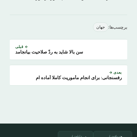
برچسب‌ها:
جهان
← قبلی
سن بالا شاید به ردّ صلاحیت بیانجامد
بعدی →
رفسنجانی: برای انجام مأموریت کاملا آماده ام
دریافت از
دانلود از