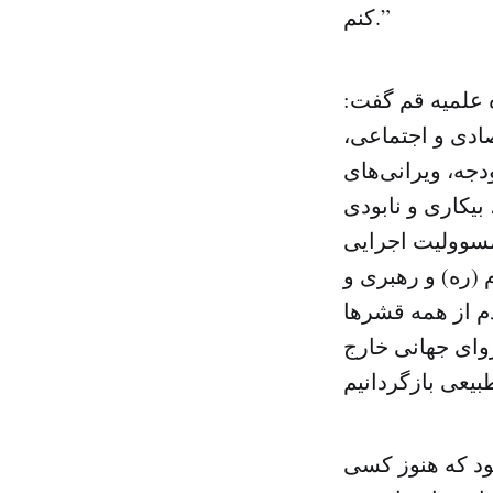
کنم.”
 علمیه قم گفت:
ادی و اجتماعی،
جه، ویرانی‌های
بیکاری و نابودی
 مسوولیت اجرایی
(ره) و رهبری و
م از همه قشرها
زوای جهانی خارج
د که هنوز کسی