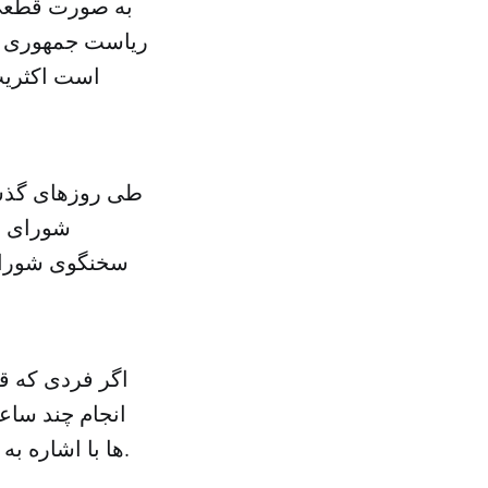
به صورت قطعی 
ریاست جمهوری اظ
است اکثریت
طی روزهای گذشته
شورای ن
سخنگوی شورای ن
انجام چند ساع
ها با اشاره به این سخنان پیش بینی کرده بودند که هاشمی در آستانه رد صلاحیت است.