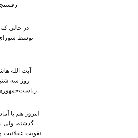
رفسنجا
در حالی که 
توسط شورای ن
آیت الله ها
روز سه شنبه
ریاست‌جمهوری در سال ۱۳۶۸ که حتی تصور قبول آن برای عده‌ای سخت بود، تاکید کرد:
گذشته، ولی با
تقویت عقلانیت و