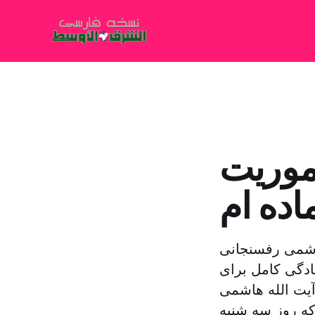
موریت
ماده ام
هاشمی رفسنجانی
ادگی کامل برای
یت الله هاشمی