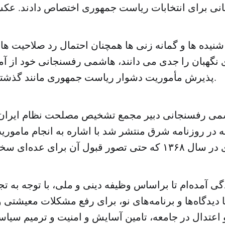
نی برای انتخابات ریاست جمهوری اختصاص دادند. عکس
شنیده ها و گمانه زنی ها همچنان احتمال رد صلاحیت 
گهبان را جدی می دانند، هاشمی رفسنجانی خود از آم
پذیرش مأموریت دشوار ریاست جمهوری مانند گذشته سخن می گوید.
شمی رفسنجانی دبیر مجمع تشخیص مصلحت نظام ایران 
 در روزنامه شرق منتشر شد با اشاره به انجام مامور
 دیدگاه‌ها و برنامه‌های نو، برای رفع مشکلات معیشتی 
 اعتدال در جامعه، تامین آسایش و امنیت و ترمیم سیا