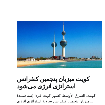
کویت میزبان پنجمین کنفرانس
استراتژی انرژی می‌شود
کویت: الشرق الأوسط کشور کویت فردا (سه شنبه)
میزبان پنجمین کنفرانس سالانهٔ استراتژی انرژی