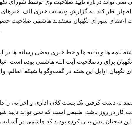
نمی تواند درباره تایید صلاحیت وی توسط شورای نگهب
هار نظر کند. به گزارش وبسایت خبری الف، خبرهای ت
 اعضای شورای نگهبان معتقدند هاشمی صلاحیت حضور 
انتخابات را ندارد.
 نامه ها و بیانیه ها و خط خبری بعضی رسانه ها در ای
گهبان برای ردصلاحیت آیت الله هاشمی بوده است. عب
گهبان اوایل این هفته در گفت‌و‌گو با شبکه العالم، واب
ت کار در روز باشد، طبیعی است که نمی تواند تایید شو