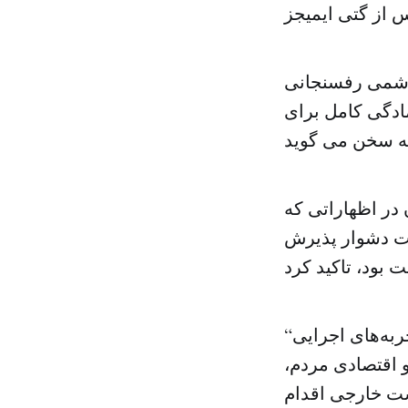
 از گتی ایمیجز
هاشمی رفسنجانی
ادگی کامل برای
در اظهاراتی که
یت دشوار پذیرش
“امروز هم با آمادگی آمده‌ام تا براساس وظیفه دینی و ملی، با توجه به تجربه‌های اجرایی
و اقتصادی مردم،
ست خارجی اقدام