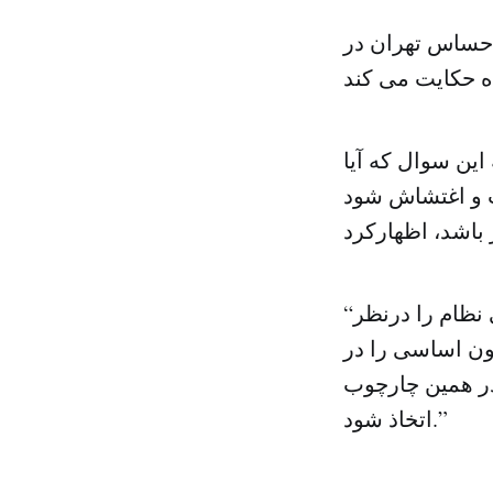
ط حساس تهران در
این سوال که آیا
ب و اغتشاش شود
“شورای نگهبان همچنان که امام خمینی (ره) می‌فرمودند، منافع عالی نظام را درنظر
ون اساسی را در
در همین چارچوب
اتخاذ شود.”