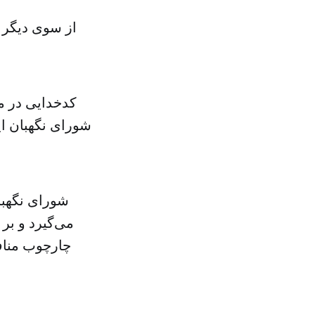
از سوی دیگر ش
کدخدایی در مص
شورای نگهبان ای
می‌گیرد و بر
چارچوب مناف