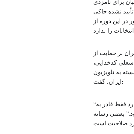
ان برای نامزدی
أیید نشده حاکی
در این دوره از
ران بر حمایت از
اسعلی کدخدایی،
سته به تلویزیون
ایران، گفت:
“اگر فردی که قصد به دست گرفتن یک پست کلان اداری و اجرایی را دارد فقط قادر به
د.” بعضی رسانه