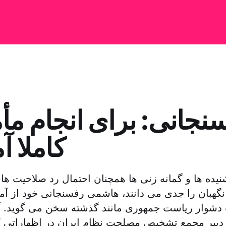
نجانی: برای انجام مأ
کاملا آ
نیده ها و گمانه زنی ها همچنان احتمال رد صلاحیت 
هبان را جدی می دانند، هاشمی رفسنجانی خود از آم
دشوار ریاست جمهوری مانند گذشته سخن می گوید. آ