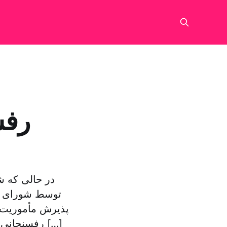
رفس
در حالی که ش
توسط شورای نگ
پذیرش مأموریت 
رفسنجانی دبیر مجمع تشخیص مصلحت نظام ایران در اظهاراتی که روز سه شنبه […]