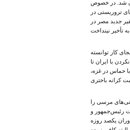
آن شد. در خصوص
های تروریستی در
یر جدید مصر در
جای کار توانسته
ردن با ایران تا
ا حماس در غزه،
انی‌های مرسی را
ات رئیس‌جمهور و
وران یکصد روزه
بته کافی نبوده