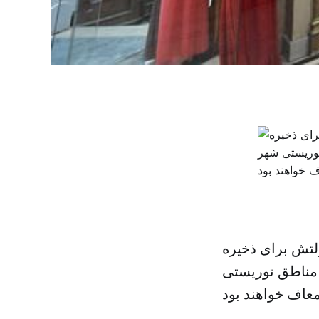
تش برای ذخیره
 مناطق توریستی