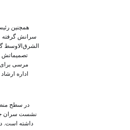
همچنین رئیس
سرانش گرفته اس
الشرق‌الاوسط گ
مرسی برای خ
اداره ارشاد 
در سطح منطقه
نشست سران جنب
داشته است. در