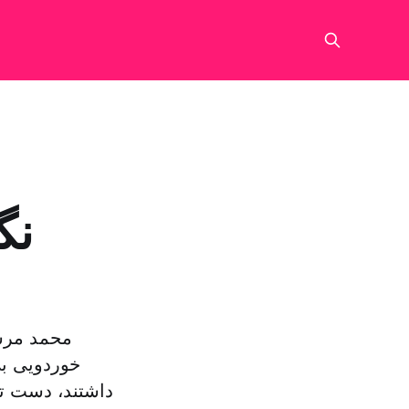
نگ
محمد مرسی
خوردویی ب
داشتند، دست تکا