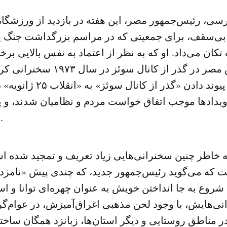
ی، رئیس‌جمهور مصر، این هفته در بازدید از ورزشگاه 
بی‌سقف، برای جمعیتی که در مراسم بزرگداشت جنگ ی
کان می‌داد. او که به نظر از اعتماد به نفس بالایی برخو
موفقیت ارتش مصر در گذر از کانال س
فرصتش برای پیوند دادن «گذر ا
یدادها موجب اتفاق خواست مردم و نظامیان شدند، و پی
به ارمغان آوردند.
 خاطر چنین سخنرانی‌هایی زیاد تعریف و تمجید شده اس
 که می‌گوید رئیس‌جمهور جدید، که چندی پیش «نامزد 
 شروع به جا انداختن خویش به عنوان چهره‌ای توانا و ا
نی‌هایش، با وجود لحن مذهبی اغراق‌آمیزش، در عوام‌گرا
 در مناطق روستایی و دیگر استان‌ها، زبانزد همگان سا