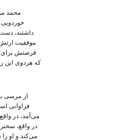
محمد مرس
خوردویی 
داشتند، دست ت
که هردوی این رو
از مرسی به
فراوانی است
می‌آمد، در واقع
در واقع، سخنرا
می‌کند و او را