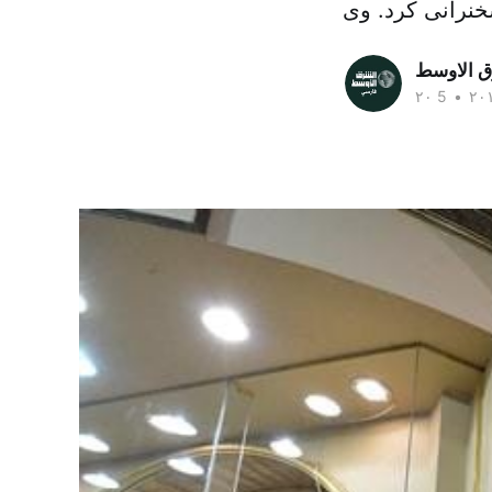
ق الاوسط
•