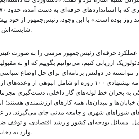
د روز بوده است.» با این وجود، رئیس‌جمهور از خود بی
شایسته‌اش بوده، تعریف کرد.
 عملکرد حرفه‌ای رئیس‌جمهور مرسی را به صورت عین
ئولوژیک ارزیابی کنیم، می‌توانیم بگوییم که او به مق
نوز نتوانسته در دولتش برنامه‌ای برای حل اوضاع سیاس
ارائه دهد. برنامه پیشنهادی ۱۰۰ روزه او شامل انبوهی از و
به بحران خط لوله‌های گاز داخلی، دست‌گیری مجرمان 
 خیابان‌ها و میدان‌ها، همه کارهای ارزشمندی هستند؛ اما
های شوراهای شهری و جامعه مدنی جای می‌گیرند. در ع
ل مسائل بودجه‌ای کشور و رشد اقتصادی، و توقف ضر
وارد به ذخایر ملی مصر باشد.