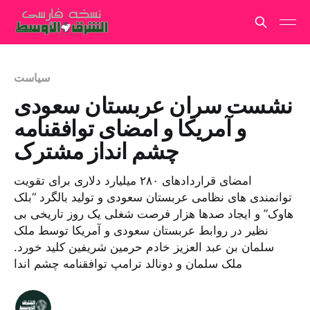
سیاست
نشست سران عربستان سعودی
و آمریکا و امضای توافقنامه
چشم انداز مشترک
امضای قراردادهای ۲۸۰ میلیارد دلاری برای تقویت
توانمندی های نظامی عربستان سعودی و تولید بالگرد “بلک
هاوک” و ایجاد صدها هزار فرصت شغلی یک روز تاریخی بی
نظیر در روابط عربستان سعودی و آمریکا توسط ملک
سلمان بن عبد العزیز خادم حرمین شریفین کلید خورد.
ملک سلمان و دونالد ترامپ توافقنامه چشم اندا