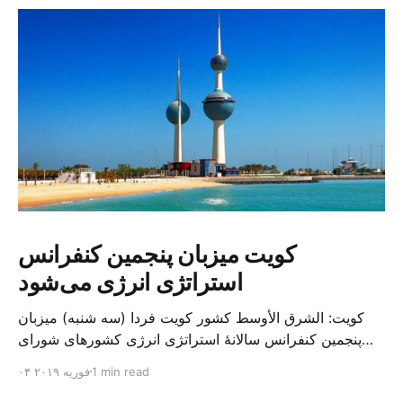
کویت میزبان پنجمین کنفرانس
استراتژی انرژی می‌شود
کویت: الشرق الأوسط کشور کویت فردا (سه شنبه) میزبان
پنجمین کنفرانس سالانهٔ استراتژی انرژی کشورهای شورای
همکاری خلیج می‌شود. به گزارش الشرق الاوسط، حدود ۳۰۰
1 min read
۰۴ فوریه ۲۰۱۹
متخصص از شرکت‌های جهانی نفت و گاز در این کنفرانس