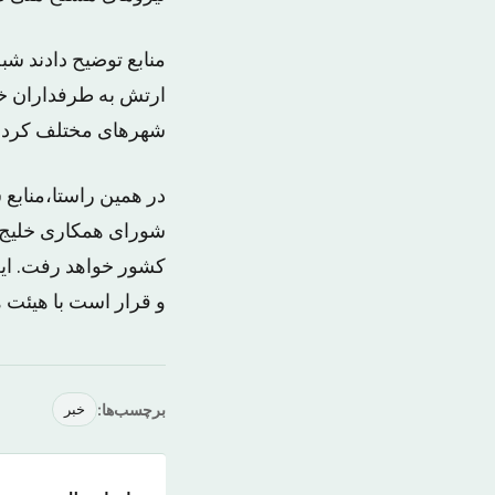
منابع توضیح دادند ش
ارتش به طرفداران خود
شهرهای مختلف کردند
در همین راستا،منابع 
کشور خواهد رفت. این 
و قرار است با هیئت 
برچسب‌ها:
خبر