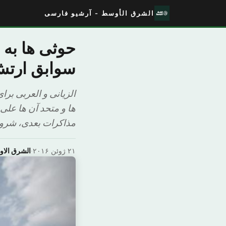
الشرق الأوسط - آرشیو فارسی
حوثی ها به 
سوابق ارتش
الزیانی و العربی برا
ها و متحد آن ها علی
مذاکرات بعدی، شروع
۲۱ ژوئن ۲۰۱۶
·
الشرق الا