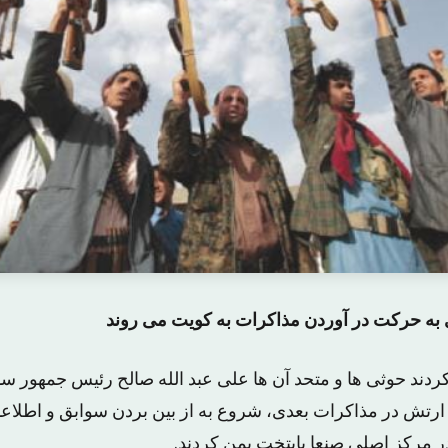
ای به حرکت در آوردن مذاکرات به کویت می روند
د کردند حوثی ها و متحد آن ها علی عبد الله صالح رئیس جمهور س
رتش در مذاکرات بعدی، شروع به از بین بردن سوابق و اطلاع
 مرکز اصلی صنعا پایتخت یمن کردند.