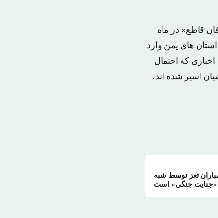
ان قاطع» در ماه
استان های یمن وارد
اخباری که احتمال
یان اسیر شده اند،
باران تعز توسط شبه
 «جنایت جنگی» است