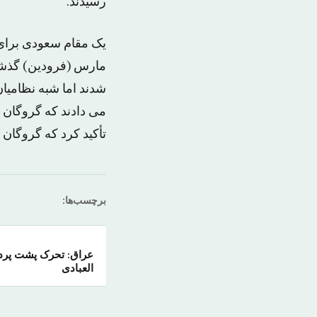
رسیدند.
یک مقام سعودی برای 
مارس (فرودین) گذشته
شدند اما شبه نظامیان
می دادند که گروگان ه
تأکید کرد که گروگان 
برچسب‌ها:
عراق: تحرک پشت پرده 
العبادی