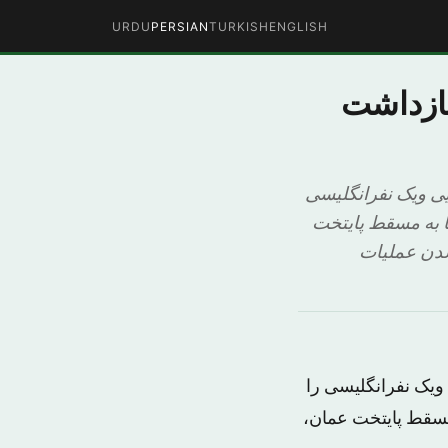
URDU
PERSIAN
TURKISH
ENGLISH
بازداشت
ذشته شبه نظامیان حوثی دو شهروند سعودی و ۳ آمریکایی ویک نفرانگلیسی
ا به مسقط پایتخت
شدن عملیات
ه نظامیان حوثی دو شهروند سعودی و ۳ آمریکایی ویک نفرانگلیسی را
 مسقط پایتخت عمان،