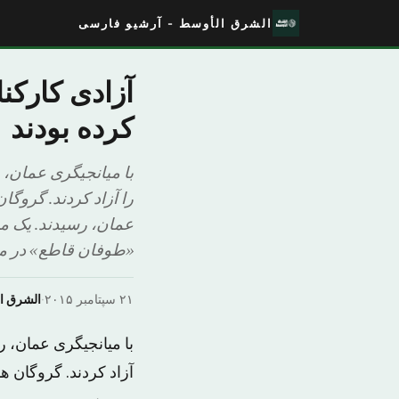
الشرق الأوسط - آرشیو فارسی
آزادی کارکن
کرده بودند
را آزاد کردند. گروگ
عمان، رسیدند. یک م
«طوفان قاطع» در ما
۲۱ سپتامبر ۲۰۱۵
·
الشرق ا
آزاد کردند. گروگان 