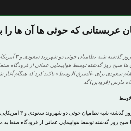
ان عربستانی که حوثی ها آن ها را 
با میانجیگری عمان، روز گ
ان ها صبح روز گذشته توسط هواپیمایی عمانی از فرودگاه صنع
قام سعودی برای «الشرق الاوسط» تاکید کرد که هنگام آغاز 
ه مارس (فرودین) گذ
لاوسط
با میانجیگری عمان، روز گذشته شب
ها صبح روز گذشته توسط هواپیمایی عمانی از فرودگاه صنعا به