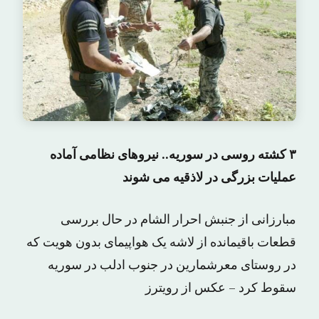
۳ کشته روسی در سوریه.. نیروهای نظامی آماده
عملیات بزرگی در لاذقیه می شوند
مبارزانی از جنبش احرار الشام در حال بررسی
قطعات باقیمانده از لاشه یک هواپیمای بدون هویت که
در روستای معرشمارین در جنوب ادلب در سوریه
سقوط کرد – عکس از رویترز