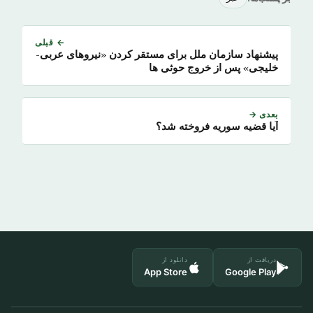
← قبلی
پیشنهاد سازمان ملل برای مستقر کردن «نیروهای عربی-
خلیجی» پس از خروج حوثی ها
بعدی →
آیا قضیه سوریه فروخته شد؟
دریافت از
دانلود از
App Store
Google Play