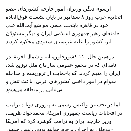
ازسوی دیگر، وزیران امور خارجه کشورهای عضو
اتحادیه عرب روز ۸ سبتامبر در پایان نشست فوق‌العاده
خود در قاهره پایتخت مصر، مواضع آیت‌الله علی
خامنه‌ای رهبر جمهوری اسلامی ایران و دیگر مسئولان
این کشور را علیه عربستان سعودی محکوم کردند.
درهمین حال، ۱۱ کشورخاورمیانه و شمال آفریقا در
نامه‌ای که در مجمع عمومی سازمان ملل توزیع شد،
ایران را متهم کردند که باحمایت از تروریسم و مداخله
مدوام در امور داخلی کشورهای عربی، باعث تنش و
بی‌ثباتی در منطقه می‌شود.
اما در نخستین واکنش رسمی به پیروزی دونالد ترامپ
در انتخابات ریاست جمهوری امریکا، محمدجواد ظریف،
وزیر خارجه ایران به ترامپ گوشزد کرد که آمریکا
«موظف به اجرای برجام خواهد بود». رئیس جمهور