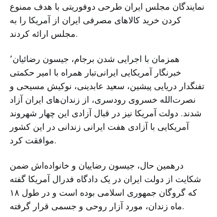
نمایندگان مجلس ایران طرحی دوفوریتی با هدف ممنوع
کردن خرید کالاهای مصرفی ایران از آمریکا را به
مجلس ارائه کردند.
همزمان با اجرایی شدن برجام، جیسون رضائیان٬
خبرنگار آمریکایی ایرانی‌تبار همراه با امیر حکمتی
تفنگدار دریایی پیشین، سعید عابدینی، نوکیش مسیحی و
نصرت‌الله خسروی رودسری، از زندان‌های ایران آزاد
شدند. دولت آمریکا نیز در قبال آزادی این چهار شهروند
آمریکایی با آزادی هفت ایرانی زندانی در این کشور
موافقت کرد.
درهمین حال، جیسون رضاییان و خانواده‌اش ضمن
شکایت از دولت ایران در یک دادگاه فدرال آمریکا گفته
که گروگان جمهوری اسلامی بوده است و در طول ۱۸
ماه زندان، مورد آزار روحی و جسمی قرار گرفته.