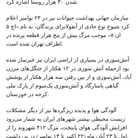
شدن ۳۰ هزار روستا اشاره کرد.
سازمان جهانی بهداشت حیوانات نیز در ۲۳ نوامبر اعلام
کرد شیوع نوع حادی از آنفولانزای پرندگان، به نام «اچ ۵
ان ۸» موجب مرگ بیش از پنج هزار قطعه پرنده در
اطراف تهران شده است.
آتش‌سوزی در بسیاری از اراضی ایران نیز خبرساز شده
بود ازجمله آتش سوزی در ۱۲ هکتار از جنگل‌های مرزن
آباد، آتش‌سوزی و از بین رفتن سه هزار هکتار از پوشش
گیاهی پاسارگاد و آتش‌سوزی یک‌سوم از پارک ملی
کرخه در خوزستان.
آلودگی هوا و پدیده ریزگرد‌ها نیز از دیگر مشکلات
زیست محیطی بیشتر شهرهای ایران به شمار می‌رود
افزایش آلودگی هوای پایتخت، مرگ ۴۱۲ شهروند را از
اول تا ۲۳ آبان ماه (۲۲ اکتبر تا ۱۳ نوامبر) در پی داشت.