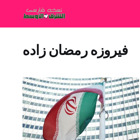
فیروزه رمضان زاده