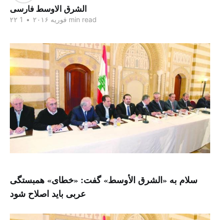
الشرق الاوسط فارسی
1 min read
۲۲ فوریه ۲۰۱۶
•
سلام به «الشرق الأوسط» گفت: «خطای» همبستگی
عربی باید اصلاح شود