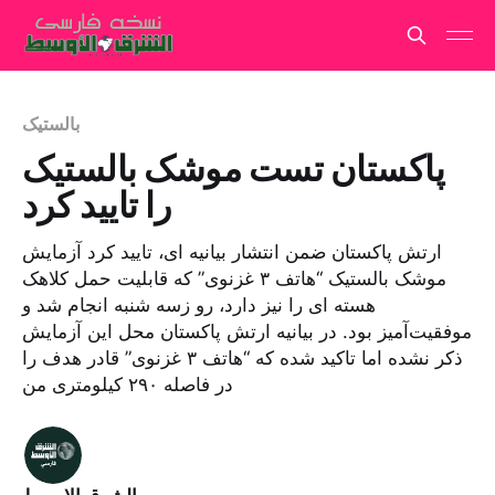
بالستیک
پاکستان تست موشک بالستیک
را تایید کرد
ارتش پاکستان ضمن انتشار بیانیه ای، تایید کرد آزمایش
موشک بالستیک “هاتف ۳ غزنوی” که قابلیت حمل کلاهک
هسته ای را نیز دارد، رو زسه شنبه انجام شد و
موفقیت‌آمیز بود. در بیانیه ارتش پاکستان محل این آزمایش
ذکر نشده اما تاکید شده که “هاتف ۳ غزنوی” قادر هدف را
در فاصله ۲۹۰ کیلومتری من