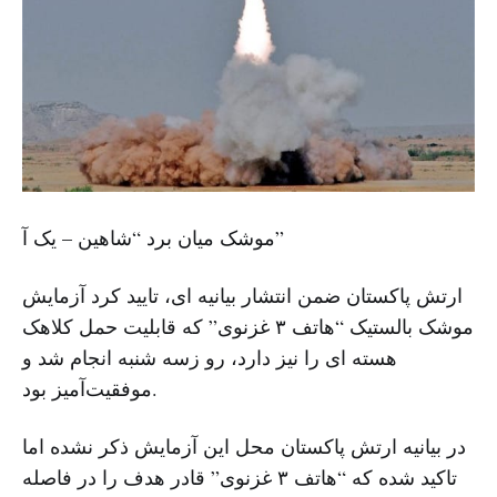
موشک میان برد “شاهین – یک آ”
ارتش پاکستان ضمن انتشار بیانیه ای، تایید کرد آزمایش
موشک بالستیک “هاتف ۳ غزنوی” که قابلیت حمل کلاهک
هسته ای را نیز دارد، رو زسه شنبه انجام شد و
موفقیت‌آمیز بود.
در بیانیه ارتش پاکستان محل این آزمایش ذکر نشده اما
تاکید شده که “هاتف ۳ غزنوی” قادر هدف را در فاصله