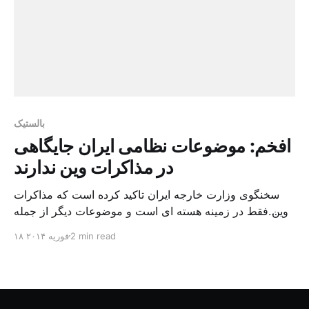
بالستیک
افخم: موضوعات نظامی ایران جایگاهی
در مذاکرات وین ندارند
سخنگوی وزارت خارجه ایران تاکید کرده است که مذاکرات
وین فقط در زمینه هسته ای است و موضوعات دیگر از جمله
موضوعات نظامی ایران در این مذاکرات جایگاهی ندارد.
2 min read
۱۸ فوریه ۲۰۱۴
مرضیه افخم سخنگوی وزارت امور خارجه ایران روز سه شنبه
بیست و نهم بهمن (۱۸ فوریه) در نشست هفتگی خود با
اصحاب رسانه با تاکید بر […]