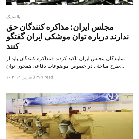
بالستیک
مجلس ایران: مذاکره کنندگان حق
ندارند درباره توان موشکی ایران گفتگو
کنند
نمایندگان مجلس ایران تاکید کردند «مذاکره کنندگان باید از
طرح مباحثی در خصوص موضوعات دفاعی همچون توان
موشکی در مذاکرات هسته ای جلوگیری نموده و حق ورود یا
3 min read
۱۶ مارس ۲۰۱۴
گفتگو در این زمینه ها را نخواهند داشت.» در متن بیانیه ای که
تا ظهر روز یکشنبه به امضای بیش از ۲۲۰ نماینده از مجموع
۲۹۰ نماینده […]