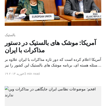
بالستیک
آمریکا: موشک های بالستیک در دستور
مذاکرات با ایران
آمریکا اعلام کرده است که دور تازه مذاکرات با ایران علاوه بر
مسئله هسته ای، برنامه موشک های بالستیک این کشور را نیز
مورد بررسی قرار می گیرد. این گفته آمریکا در حالی مطرح
3 min read
۱۹ فوریه ۲۰۱۴
شده است که مقامات ایرانی بارها تاکید کرده اند که مذاکرات
این کشور با قدرت های بزرگ جهان فقط برنامه هسته […]