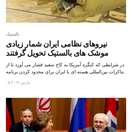
بالستیک
نیروهای نظامی ایران شمار زیادی
موشک های بالستیک تحویل گرفتند
در شرایطی که کنگره آمریکا به کاخ سفید فشار می آورد تا از
مذاکرات بین‌المللی هسته ای با ایران برای محدود کردن برنامه
موشکی این کشور بهره برداری کند، وزارت دفاع ایران از
۰۵ مارس ۲۰۱۴
تحویل چندین موشک بالستیک به نیروهای مسلح این کشور خبر
داده است. وزارت دفاع ایران روز چهارشنبه در مراسمی شمار
زیادی موشک […]