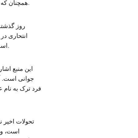
همچنان که هیچ گونه ملایمت و سهل انگاری در برابر «تروریست ها» نشان نداده اند.
روز گذشته
انتحاری در 
است. وی معتقد است که ممکن است این پسر لباس زنانه به تن کرده باشد.
این منبع اشار
جوانی است. آ
فرد ترک به نام 
تحولات اخیر 
است، و ی