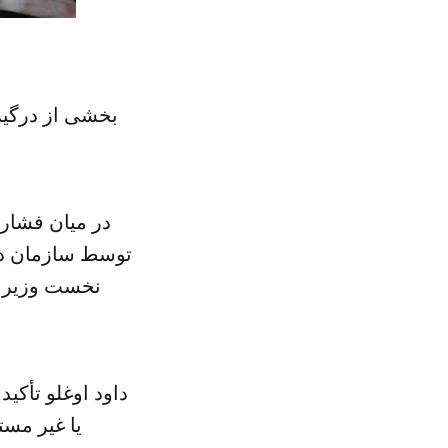
بخشی از درگیر
در میان فشاره
توسط سازمان داع
نخست وزیر ت
داود اوغلو تأکی
یا غیر مست