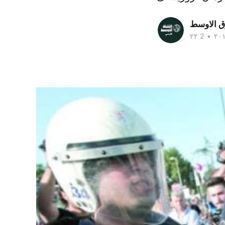
ق الاوسط
•