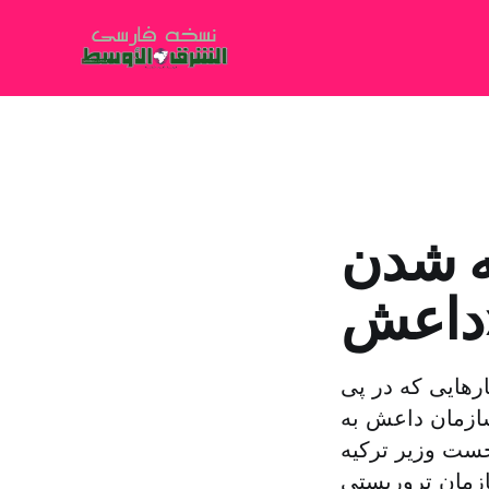
ه شدن
رهایی که در پی
ازمان داعش به
خست وزیر ترکیه