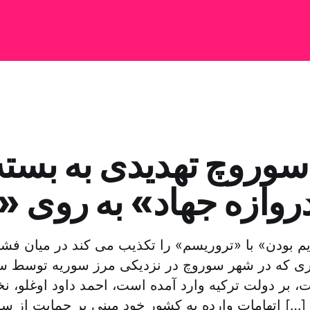
 سوروچ تهدیدی به بست
یم بودن» با «تروریسم» را تکذیب می کند در میان فشا
حاری که در شهر سوروچ در نزدیکی مرز سوریه توسط س
، بر دولت ترکیه وارد آمده است، احمد داود اوغلو، ن
اتهامات وارده به کشور خود مبنی بر حمایت از سازمان تروریستی […]