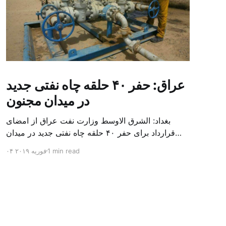
عراق: حفر ۴۰ حلقه چاه نفتی جدید
در میدان مجنون
بغداد: الشرق الاوسط وزارت نفت عراق از امضای
قرارداد برای حفر ۴۰ حلقه چاه نفتی جدید در میدان
بزرگ مجنون در استان بصره (جنوب) خبر داد. باسم
1 min read
۰۴ فوریه ۲۰۱۹
محمد خضیر مدعامل شرکت حفاری عراق روز یکشنبه
در نشست خبری گفت: سقف زمانی برای تولید ۲۴
ماهه است و به ۴۵۰ هزار بشکه از میدان مجنون می
[…]