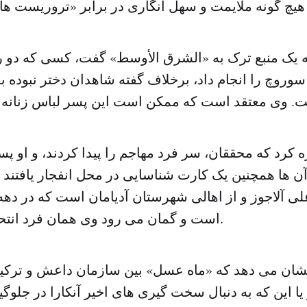
 یک منبع ترک به «الشرق الأوسط» گفت، کسی که دو 
سوروچ را انجام داد، برخلاف گفته شاهدان دختر نبوده ب
ه کرد که محققان، سر فرد مهاجم را پیدا کردند، و او پس
ن ها همچنین یک کارت شناسایی در محل انفجار یافتند
علی آلاجوز و از اهالی شهرستان آدیامان است که در ده
است و گمان می رود وی همان فرد انتحاری مهاجم باشد.
نشان می دهد که «ماه عسل» بین سازمان داعش و ترکیه 
ا این که به دنبال سخت گیری های اخیر آنکارا در جلوگ