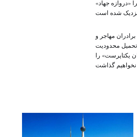
 «دروازه جهاد»
رادران مهاجر و
 تحمیل محدودیت
ن یکتاپرست» را