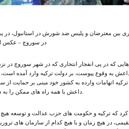
ی بین معترضان و پلیس ضد شورش در استانبول، در پی 
در سوروچ – عکس ا
ایی که در پی انفجار انتحاری که در شهر سوروچ در نز
ش به وقوع پیوست، بر دولت ترکیه وارد آمده است، اح
رکیه اتهامات وارده به کشور خود مبنی بر حمایت از س
داعش با همه راه های ممکن را به شدت تکذیب کرد.
د کرد که ترکیه و حکومت های حزب عدالت و توسعه هیچ 
قیمی، در هیچ زمان و با هیچ کدام از سازمان های تروری