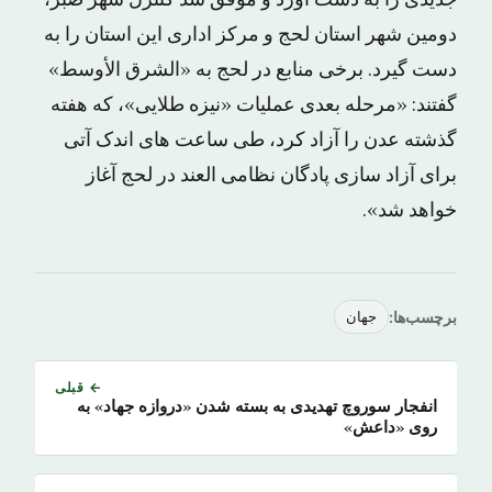
جدیدی را به دست آورد و موفق شد کنترل شهر صبر،
دومین شهر استان لحج و مرکز اداری این استان را به
دست گیرد. برخی منابع در لحج به «الشرق الأوسط»
گفتند: «مرحله بعدی عملیات «نیزه طلایی»، که هفته
گذشته عدن را آزاد کرد، طی ساعت های اندک آتی
برای آزاد سازی پادگان نظامی العند در لحج آغاز
خواهد شد».
برچسب‌ها:
جهان
← قبلی
انفجار سوروچ تهدیدی به بسته شدن «دروازه جهاد» به
روی «داعش»